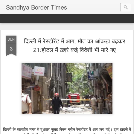
Sandhya Border Times
दिल्ली में रेस्टोरेंट में आग, मौत का आंकड़ा बढ़कर
JUN
3
21:होटल में ठहरे कई विदेशी भी मारे गए
दिल्ली के मालवीय नगर में बुधवार सुबह लेमन ग्रीन रेस्टोरेंट में आग लग गई। इस हादसे में