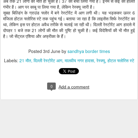
अब तक 21 लोगों की मौत हो चुकी है। 37 को बचा लिया गया है। इनमें से कई की हालत
गंभीर है। आग पर काबू पा लिया गया है, लेकिन रेस्क्यू जारी है।
सुबह बिल्डिंग के ग्राउंड फ्लोर में बने रेस्टोरेंट में आग लगी थी। यह भड़ककर ऊपर 6
मंजिला होटल फ्लोरिस स्टे तक पहुंच गई। बताया जा रहा है कि लाइसेंस सिर्फ रेस्टोरेंट का
था, लेकिन इस पर होटल अवैध तरीके से चलाई जा रही थी। दिल्ली रेस्टोरेंट आग हादसे में
दोपहर 1 बजे तक 21 लोगों की मौत की पुष्टि हो चुकी है। कई विदेशियों की भी मौत हुई
है। जो सेंट्रल एशिया और अफ्रीका के हैं।
Posted
3rd June
by
sandhya border times
Labels:
21 मौत
दिल्ली रेस्टोरेंट आग
मालवीय नगर हादसा
रेस्क्यू
होटल फ्लोरिस स्टे
0
Add a comment