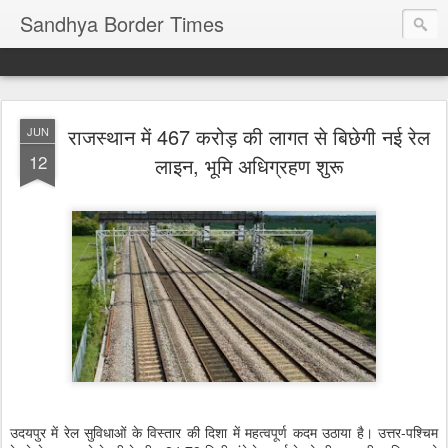
Sandhya Border Times
राजस्थान में 467 करोड़ की लागत से बिछेगी नई रेल
JUN
12
लाइन, भूमि अधिग्रहण शुरू
उदयपुर में रेल सुविधाओं के विस्तार की दिशा में महत्वपूर्ण कदम उठाया है। उत्तर-पश्चिम