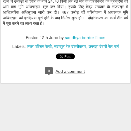
रेलवे ने उमरड़ा से देबारी के बीच 24.78 किमी लंबे रेल मार्ग के दोहरीकरण की प्रक्रिया को
आगे बढ़ा भूमि अधिग्रहण शुरू कर दिया। इसके लिए केंद्र सरकार के राजपत्र में
आधिकारिक अधिसूचना जारी कर दी। 467 करोड़ की परियोजना में आवश्यक भूमि
अधिग्रहण की प्रक्रिया पूरी होने के बाद निर्माण शुरू होगा। दोहरीकरण का कार्य तीन वर्ष
में पूरा करने का लक्ष्य रखा है।
Posted
12th June
by
sandhya border times
Labels:
उत्तर पश्चिम रेलवे
उदयपुर रेल दोहरीकरण
उमरड़ा देबारी रेल मार्ग
0
Add a comment