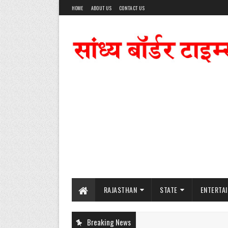
HOME
ABOUT US
CONTACT US
RAJASTHAN
STATE
ENTERTA
Breaking News