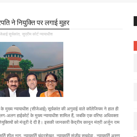
्रपति ने नियुक्ति पर लगाई मुहर
जेआई सूर्यकांत
,
सुप्रीम कोर्ट न्यायाधीश
रत के मुख्य न्यायाधीश (सीजेआई) सूर्यकांत की अगुवाई वाले कॉलेजियम ने हाल ही
अलग-अलग हाईकोर्ट के मुख्य न्यायाधीश शामिल हैं, जबकि एक वरिष्ठ अधिवक्ता
 नियुक्तियों को मंजूरी दे दी है। इसकी जानकारी केंद्रीय कानून मंत्री अर्जुन राम
र्ति शील नागू, न्यायमूर्ति चंद्रशेखर, न्यायमूर्ति संजीव सचदेवा , न्यायमूर्ति अरुण