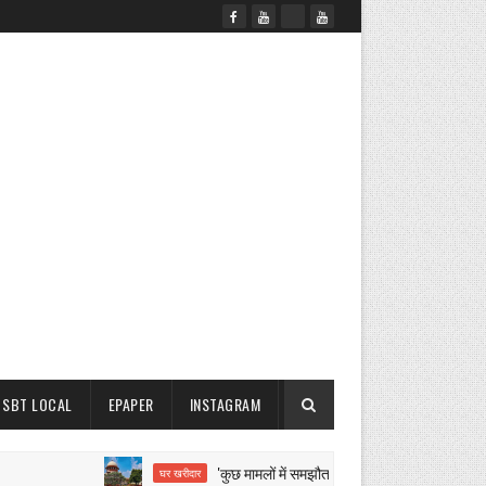
SBT LOCAL
EPAPER
INSTAGRAM
'कुछ मामलों में समझौता करने से नहीं रुकेगी सीबीआई जांच': स
घर खरीदार