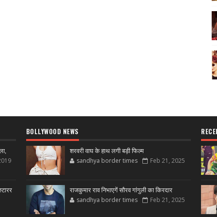
BOLLYWOOD NEWS
RECE
ला,
शरवरी वाघ के हाथ लगी बड़ी फिल्म
2019
sandhya border times
Feb 21, 2025
्टारर
राजकुमार राव निभाएगें सौरव गांगुली का किरदार
sandhya border times
Feb 21, 2025