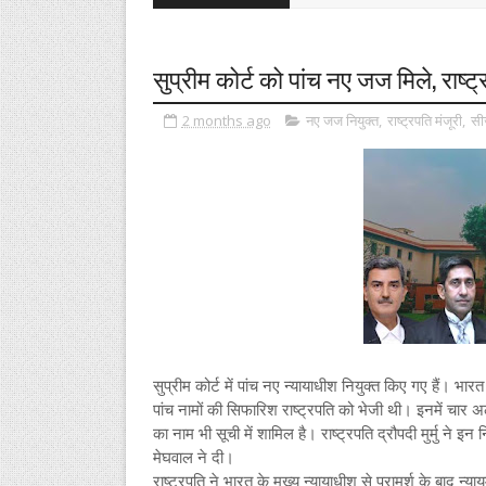
सुप्रीम कोर्ट को पांच नए जज मिले, राष्ट
2 months ago
नए जज नियुक्त
,
राष्ट्रपति मंजूरी
,
सी
सुप्रीम कोर्ट में पांच नए न्यायाधीश नियुक्त किए गए हैं। भा
पांच नामों की सिफारिश राष्ट्रपति को भेजी थी। इनमें चार 
का नाम भी सूची में शामिल है। राष्ट्रपति द्रौपदी मुर्मु ने इन
मेघवाल ने दी।
राष्ट्रपति ने भारत के मुख्य न्यायाधीश से परामर्श के बाद न्यायमू