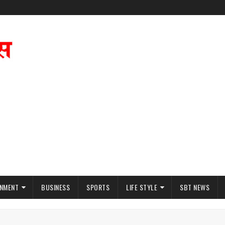
INMENT
BUSINESS
SPORTS
LIFE STYLE
SBT NEWS