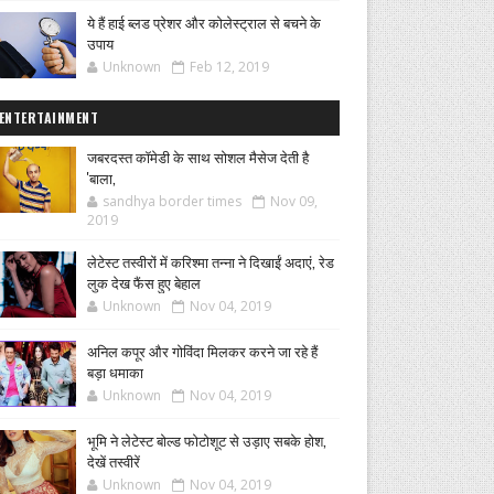
ये हैं हाई ब्लड प्रेशर और कोलेस्ट्राल से बचने के
उपाय
Unknown
Feb 12, 2019
ENTERTAINMENT
जबरदस्त कॉमेडी के साथ सोशल मैसेज देती है
'बाला,
sandhya border times
Nov 09,
2019
लेटेस्ट तस्वीरों में करिश्मा तन्ना ने दिखाईं अदाएं, रेड
लुक देख फैंस हुए बेहाल
Unknown
Nov 04, 2019
अनिल कपूर और गोविंदा मिलकर करने जा रहे हैं
बड़ा धमाका
Unknown
Nov 04, 2019
भूमि ने लेटेस्ट बोल्ड फोटोशूट से उड़ाए सबके होश,
देखें तस्वीरें
Unknown
Nov 04, 2019