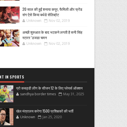
20 साल की हुईं शनाया कपूर, फैमिली और फ्रेंड
संग ऐसे किया बर्थडे सेलिब्रेट
Unknown
Nov 02, 2019
अच्छी शुरुआत के बाद भटकने लगती है सनी सिंह
स्टारर 'उजडा चमन
Unknown
Nov 02, 2019
NT IN SPORTS
प्रो कबड्डी लीग के सीजन 12 के लिए प्लेयर्स ऑक्शन
sandhya border times
May 31, 2025
खेल मंत्रालय करेगा 1500 प्रशिक्षकों की भर्ती
Unknown
Jan 25, 2020