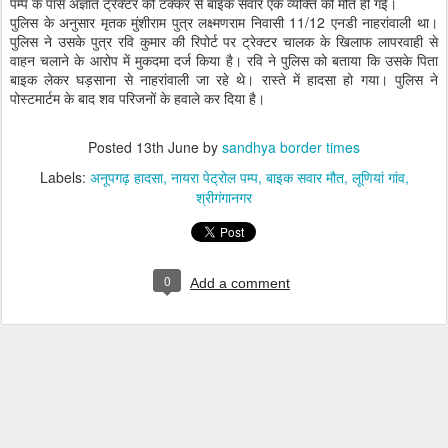
पम्प के पास अज्ञात ट्रेक्टर की टक्कर से बाइक सवार एक व्यक्ति की मौत हो गई।
पुलिस के अनुसार मृतक मुंशीराम पुत्र लक्ष्मणराम निवासी 11/12 एनडी नाहरांवाली था।
पुलिस ने उसके पुत्र रवि कुमार की रिपोर्ट पर ट्रेक्टर चालक के खिलाफ लापरवाही से
वाहन चलाने के आरोप में मुकदमा दर्ज किया है। रवि ने पुलिस को बताया कि उसके पिता
बाइक लेकर घड़साना से नाहरांवाली जा रहे थे। रास्ते में हादसा हो गया। पुलिस ने
पोस्टमार्टम के बाद शव परिजनों के हवाले कर दिया है।
Posted
13th June
by
sandhya border times
Labels:
अनूपगढ़ हादसा
नायरा पेट्रोल पम्प
बाइक सवार मौत
लूणियां गांव
श्रीगंगानगर
0
Add a comment