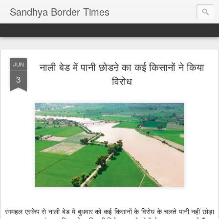
Sandhya Border Times
नाली बेड में पानी छोडऩे का कई किसानों ने किया
JUN
3
विरोध
रंगमहल एस्केप से नाली बेड में बुधवार को कई किसानों के विरोध के चलते पानी नहीं छोड़ा