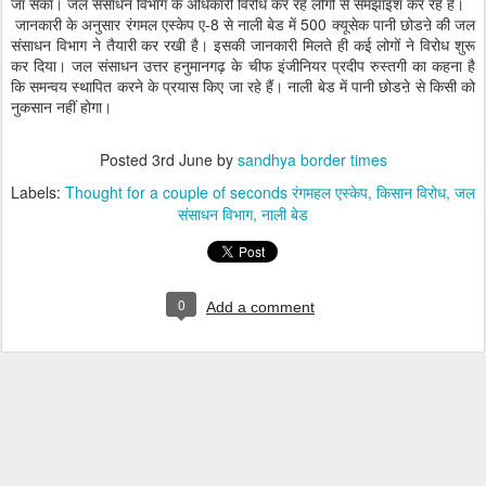
जा सका। जल संसाधन विभाग के अधिकारी विरोध कर रहे लोगों से समझाइश कर रहे हैं।
जानकारी के अनुसार रंगमल एस्केप ए-8 से नाली बेड में 500 क्यूसेक पानी छोडऩे की जल
संसाधन विभाग ने तैयारी कर रखी है। इसकी जानकारी मिलते ही कई लोगों ने विरोध शुरू
कर दिया। जल संसाधन उत्तर हनुमानगढ़ के चीफ इंजीनियर प्रदीप रुस्तगी का कहना है
कि समन्वय स्थापित करने के प्रयास किए जा रहे हैं। नाली बेड में पानी छोडऩे से किसी को
नुकसान नहीं होगा।
Posted
3rd June
by
sandhya border times
Labels:
Thought for a couple of seconds रंगमहल एस्केप
किसान विरोध
जल
संसाधन विभाग
नाली बेड
0
Add a comment