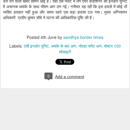
डरा देने वाली खबर सामने आई है। यहां एक फ्लैट में लगे एयर कंडीशनर की इनडोर यूनिट
में अचानक धमाके के साथ भीषण आग लग गई। गनीमत यह रही कि इस हादसे में कोई भी
व्यक्ति हताहत नहीं हुआ और समय रहते एक बड़ा हादसा टल गया। मुख्य अग्निशमन
अधिकारी प्रदीप कुमार चौबे ने घटना की आधिकारिक पुष्टि की है।
Posted
4th June
by
sandhya border times
Labels:
एसी इनडोर यूनिट
धमाके के बाद आग
नोएडा फ्लैट आग
सेक्टर 100
सोसाइटी
0
Add a comment