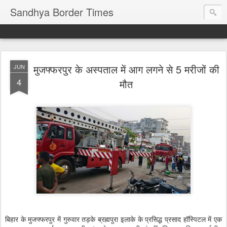
Sandhya Border Times
मुजफ्फरपुर के अस्पताल में आग लगने से 5 मरीजों की
JUN
4
मौत
बिहार के मुजफ्फरपुर में गुरुवार तड़के ब्रह्मपुरा इलाके के प्रसिद्ध प्रसाद हॉस्पिटल में एक