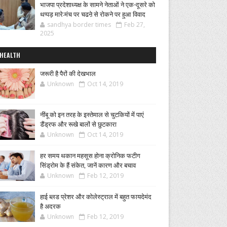
भाजपा प्रदेशाध्यक्ष के सामने नेताओं ने एक-दूसरे को
थप्पड़ मारे:मंच पर चढऩे से रोकने पर हुआ विवाद
sandhya border times
Feb 27,
2025
HEALTH
जरूरी है पैरों की देखभाल
Unknown
Oct 14, 2019
नींबू को इन तरह के इस्तेमाल से चुटकियों में पाएं
डैंड्रफ और रूखे बालों से छुटकारा
Unknown
Oct 14, 2019
हर समय थकान महसूस होना क्रोनिक फटीग
सिंड्रोम के हैं संकेत, जानें कारण और बचाव
Unknown
Feb 12, 2019
हाई ब्लड प्रेशर और कोलेस्ट्राल में बहुत फायदेमंद
है अदरक
Unknown
Feb 12, 2019