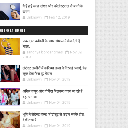
ये हैं हाई ब्लड प्रेशर और कोलेस्ट्राल से बचने के
उपाय
Unknown
Feb 12, 2019
ENTERTAINMENT
जबरदस्त कॉमेडी के साथ सोशल मैसेज देती है
'बाला,
sandhya border times
Nov 09,
2019
लेटेस्ट तस्वीरों में करिश्मा तन्ना ने दिखाईं अदाएं, रेड
लुक देख फैंस हुए बेहाल
Unknown
Nov 04, 2019
अनिल कपूर और गोविंदा मिलकर करने जा रहे हैं
बड़ा धमाका
Unknown
Nov 04, 2019
भूमि ने लेटेस्ट बोल्ड फोटोशूट से उड़ाए सबके होश,
देखें तस्वीरें
Unknown
Nov 04, 2019