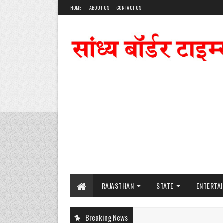
HOME
ABOUT US
CONTACT US
RAJASTHAN
STATE
ENTERTA
Breaking News