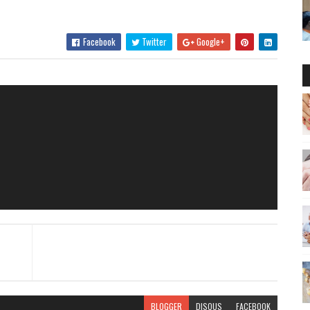
Facebook
Twitter
Google+
BLOGGER
DISQUS
FACEBOOK