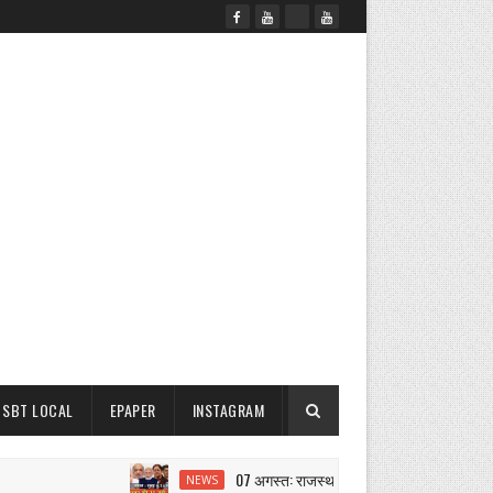
SBT LOCAL
EPAPER
INSTAGRAM
07 अगस्त: राजस्थान सुबह 6.15 बजे की 15 बड़ी खबरें 
NEWS