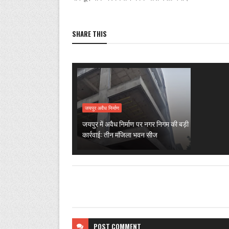
SHARE THIS
जयपुर अवैध निर्माण
जयपुर में अवैध निर्माण पर नगर निगम की बड़ी
कार्रवाई: तीन मंजिला भवन सीज
POST
COMMENT