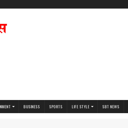
INMENT
BUSINESS
SPORTS
LIFE STYLE
SBT NEWS