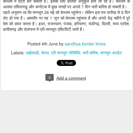
केरलम में एंट्री कर सकती हैं। इसके लिए हालात अनुकूल होते जा रहे हैं। केरलम के
अलावा तमिलनाडु और कर्नाटक में कुछ जगहों पर अगले 7 दिन भारी बारिश हो सकती है।
पहले अनुमान था कि मानसून 26 मई को केरलम पहुंचेगा। लेकिन इस तय तारीख से 9 दिन
लेट हो गया है। आमतौर पर यह 1 जून को केरलम पहुंचता है और अगले डेढ़ महीने में पूरे
देश को कवर करता है। इधर, राजस्थान, पंजाब, हरियाणा, चंडीगढ़, दिल्ली, मध्य प्रदेश,
छत्तीसगढ़ और तेलंगाना में प्री-मानसून एक्टिविटी जारी हैं।
Posted
4th June
by
sandhya border times
Labels:
आईएमडी
केरल
प्री मानसून गतिविधि
भारी बारिश
मानसून अपडेट
0
Add a comment