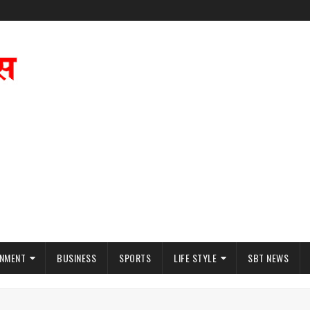
INMENT
BUSINESS
SPORTS
LIFE STYLE
SBT NEWS