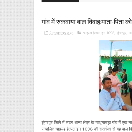
गांव में रुकवाया बाल विवाह:माता-पिता क
2 months ago
चाइल्ड हेल्पलाइन 1098
,
डूंगरपुर
,
ना
डूंगरपुर जिले में सदर थाना क्षेत्र के माथुगामड़ा गांव मे
संचालित चाइल्ड हेल्पलाइन 1098 की सतर्कता से यह बाल 