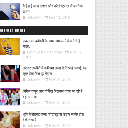
ये हैं हाई ब्लड प्रेशर और कोलेस्ट्राल से बचने के
उपाय
Unknown
Feb 12, 2019
ENTERTAINMENT
जबरदस्त कॉमेडी के साथ सोशल मैसेज देती है
'बाला,
sandhya border times
Nov 09,
2019
लेटेस्ट तस्वीरों में करिश्मा तन्ना ने दिखाईं अदाएं, रेड
लुक देख फैंस हुए बेहाल
Unknown
Nov 04, 2019
अनिल कपूर और गोविंदा मिलकर करने जा रहे हैं
बड़ा धमाका
Unknown
Nov 04, 2019
भूमि ने लेटेस्ट बोल्ड फोटोशूट से उड़ाए सबके होश,
देखें तस्वीरें
Unknown
Nov 04, 2019