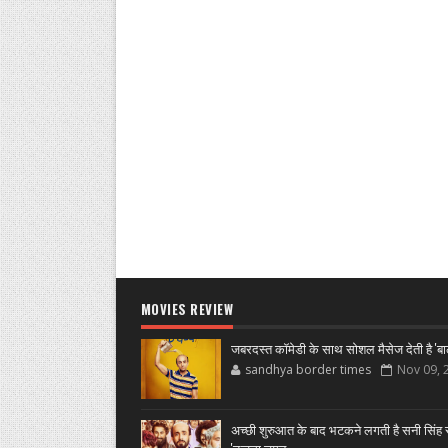
MOVIES REVIEW
जबरदस्त कॉमेडी के साथ सोशल मैसेज देती है 'बा
sandhya border times
Nov 09, 
अच्छी शुरुआत के बाद भटकने लगती है सनी सिंह स