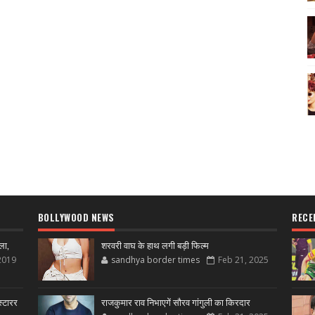
BOLLYWOOD NEWS
RECE
ला,
शरवरी वाघ के हाथ लगी बड़ी फिल्म
2019
sandhya border times
Feb 21, 2025
्टारर
राजकुमार राव निभाएगें सौरव गांगुली का किरदार