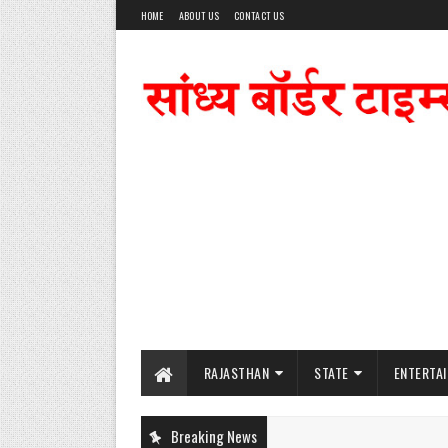
HOME
ABOUT US
CONTACT US
RAJASTHAN
STATE
ENTERTA
Breaking News