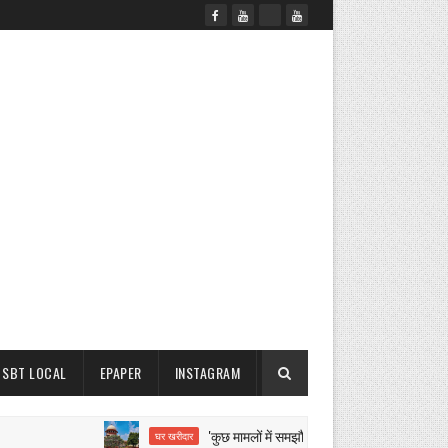
SBT LOCAL
EPAPER
INSTAGRAM
'कुछ मामलों में समझौता करने से नहीं रुकेगी सीबीआई जांच': 
घर खरीदार