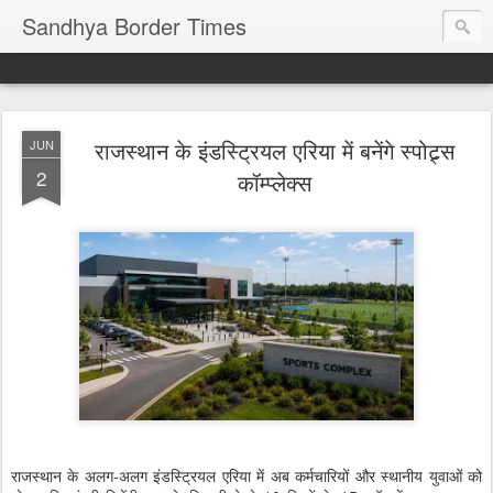
Sandhya Border Times
राजस्थान के इंडस्ट्रियल एरिया में बनेंगे स्पोट्र्स
JUN
2
कॉम्प्लेक्स
राजस्थान के अलग-अलग इंडस्ट्रियल एरिया में अब कर्मचारियों और स्थानीय युवाओं को