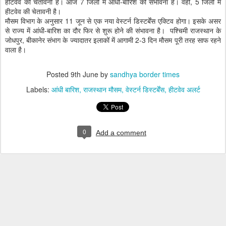
हीटवेव की चेतावनी है। आज 7 जिलों में आंधी-बारिश की संभावना है। वहीं, 5 जिलों में
हीटवेव की चेतावनी है।
मौसम विभाग के अनुसार 11 जून से एक नया वेस्टर्न डिस्टर्बेंस एक्टिव होगा। इसके असर
से राज्य में आंधी-बारिश का दौर फिर से शुरू होने की संभावना है। पश्चिमी राजस्थान के
जोधपुर, बीकानेर संभाग के ज्यादातर इलाकों में आगामी 2-3 दिन मौसम पूरी तरह साफ रहने
वाला है।
Posted
9th June
by
sandhya border times
Labels:
आंधी बारिश
राजस्थान मौसम
वेस्टर्न डिस्टर्बेंस
हीटवेव अलर्ट
0
Add a comment