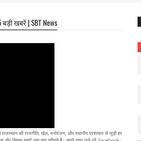
 बड़ी खबरें | SBT News
ी राजस्थान की राजनीति, खेल, मनोरंजन, और स्थानीय प्रशासन से जुड़ी हर
और निष्पक्ष खबरें आप तक पहुँचाते हैं। हमारे साथ जुड़े रहें: Facebook :