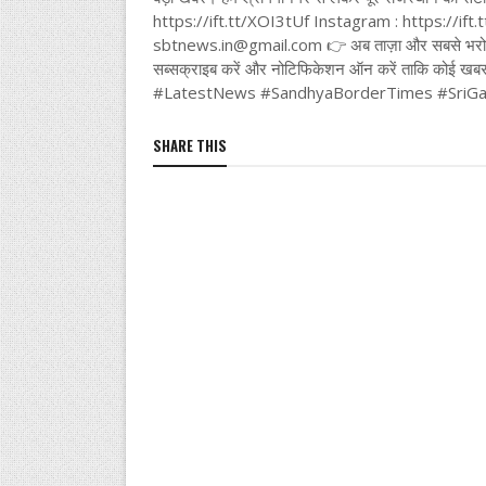
https://ift.tt/XOI3tUf Instagram : https://if
sbtnews.in@gmail.com 👉 अब ताज़ा और सबसे भरोसेमं
सब्सक्राइब करें और नोटिफिकेशन ऑन करें ताकि 
#LatestNews #SandhyaBorderTimes #SriGa
SHARE THIS