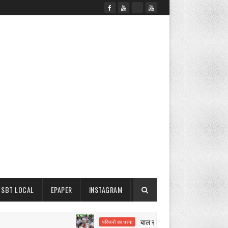
SBT LOCAL
EPAPER
INSTAGRAM
बाल सुधार गृह हत्याकांड पर बवाल
परिजनों का धरना