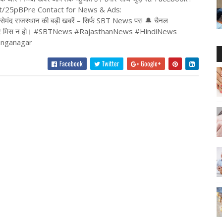
t.tt/25pBPre Contact for News & Ads:
द राजस्थान की बड़ी खबरें – सिर्फ SBT News पर! 🔔 चैनल
कोई खबर मिस न हो। #SBTNews #RajasthanNews #HindiNews
nganagar
Facebook
Twitter
Google+