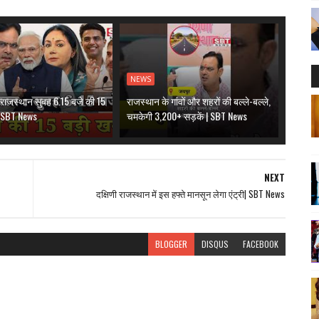
NEWS
राजस्थान सुबह 6.15 बजे की 15
राजस्थान के गांवों और शहरों की बल्ले-बल्ले,
 | SBT News
चमकेगी 3,200+ सड़कें | SBT News
NEXT
दक्षिणी राजस्थान में इस हफ्ते मानसून लेगा एंट्री| SBT News
BLOGGER
DISQUS
FACEBOOK