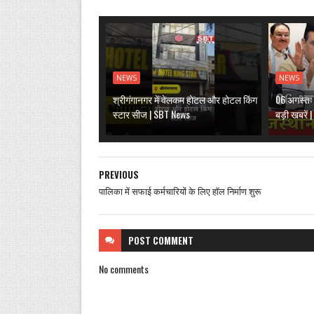
NEWS
NEWS
श्रीगंगानगर में वेलकम होटल और होटल किंग
06 अगस्त: 
स्टार सीज | SBT News
बड़ी खबरें
PREVIOUS
पालिका में सफाई कर्मचारियों के लिए हॉल निर्माण शुरू
POST
COMMENT
No comments