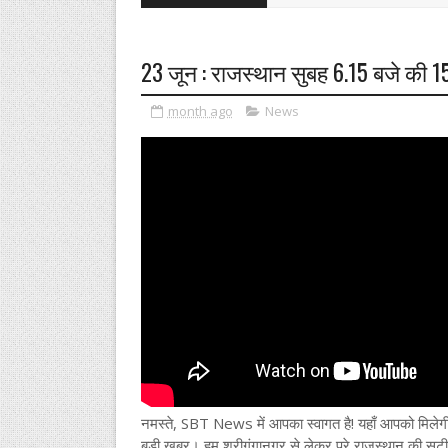
23 जून : राजस्थान सुबह 6.15 बजे की 15
month ago
News
नमस्ते, SBT News में आपका स्वागत है! यहाँ आपको मिलेग
बड़ी खबर। हम श्रीगंगानगर से लेकर पूरे राजस्थान की सटीक 