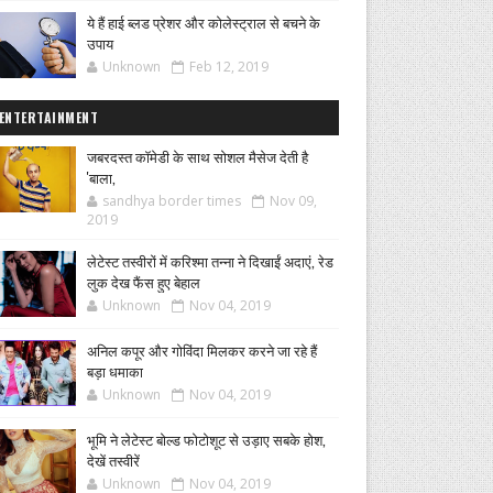
ये हैं हाई ब्लड प्रेशर और कोलेस्ट्राल से बचने के
उपाय
Unknown
Feb 12, 2019
ENTERTAINMENT
जबरदस्त कॉमेडी के साथ सोशल मैसेज देती है
'बाला,
sandhya border times
Nov 09,
2019
लेटेस्ट तस्वीरों में करिश्मा तन्ना ने दिखाईं अदाएं, रेड
लुक देख फैंस हुए बेहाल
Unknown
Nov 04, 2019
अनिल कपूर और गोविंदा मिलकर करने जा रहे हैं
बड़ा धमाका
Unknown
Nov 04, 2019
भूमि ने लेटेस्ट बोल्ड फोटोशूट से उड़ाए सबके होश,
देखें तस्वीरें
Unknown
Nov 04, 2019