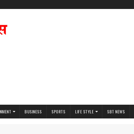
INMENT
BUSINESS
SPORTS
LIFE STYLE
SBT NEWS