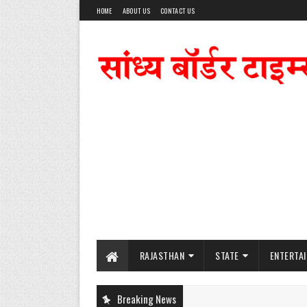
HOME
ABOUT US
CONTACT US
RAJASTHAN
STATE
ENTERTA
Breaking News