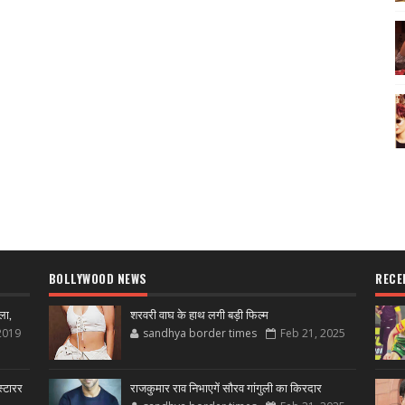
BOLLYWOOD NEWS
RECE
ला,
शरवरी वाघ के हाथ लगी बड़ी फिल्म
2019
sandhya border times
Feb 21, 2025
्टारर
राजकुमार राव निभाएगें सौरव गांगुली का किरदार