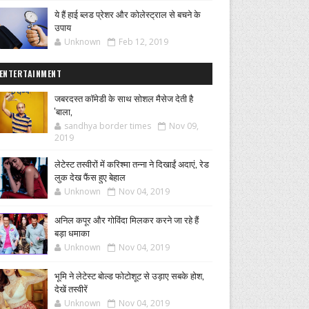
ये हैं हाई ब्लड प्रेशर और कोलेस्ट्राल से बचने के
उपाय
Unknown
Feb 12, 2019
ENTERTAINMENT
जबरदस्त कॉमेडी के साथ सोशल मैसेज देती है
'बाला,
sandhya border times
Nov 09,
2019
लेटेस्ट तस्वीरों में करिश्मा तन्ना ने दिखाईं अदाएं, रेड
लुक देख फैंस हुए बेहाल
Unknown
Nov 04, 2019
अनिल कपूर और गोविंदा मिलकर करने जा रहे हैं
बड़ा धमाका
Unknown
Nov 04, 2019
भूमि ने लेटेस्ट बोल्ड फोटोशूट से उड़ाए सबके होश,
देखें तस्वीरें
Unknown
Nov 04, 2019