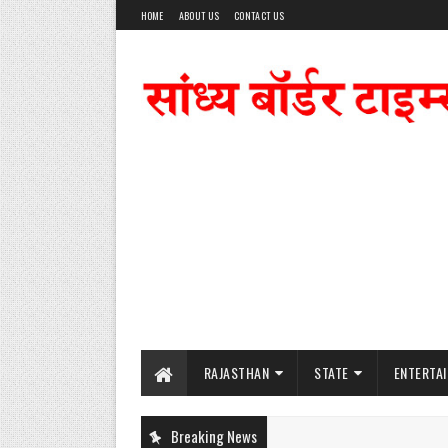
HOME
ABOUT US
CONTACT US
RAJASTHAN
STATE
ENTERTA
Breaking News