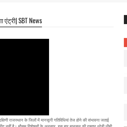
गा एंट्री| SBT News
्षिणी राजस्थान के जिलों में मानसूनी गतिविधियां तेज होने की संभावना जताई
्मीद नहीं है। मौसम विशेषज्ञों के अनुसार, इस बार मानसून की रफ्तार थोड़ी धीमी