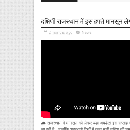
दक्षिणी राजस्थान में इस हफ्ते मानसून ले
2 months ago
News
🌧️ राजस्थान में मानसून को लेकर बड़ा अपडेट! इस सप्ताह दक
जा रही है। हालांकि शुरुआती दिनों में बहुत भारी बारिश की उम