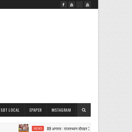
SBT LOCAL
EPAPER
INSTAGRAM
09 अगस्त : राजस्थान दोपहर 3.15 बजे की 15 बड़ी खबरें| SBT News
NEWS