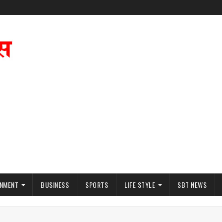
INMENT
BUSINESS
SPORTS
LIFE STYLE
SBT NEWS