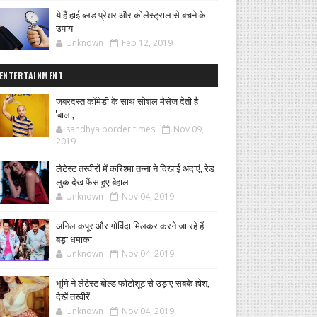
ये हैं हाई ब्लड प्रेशर और कोलेस्ट्राल से बचने के
उपाय
Unknown
Feb 12, 2019
ENTERTAINMENT
जबरदस्त कॉमेडी के साथ सोशल मैसेज देती है
'बाला,
sandhya border times
Nov 09,
2019
लेटेस्ट तस्वीरों में करिश्मा तन्ना ने दिखाईं अदाएं, रेड
लुक देख फैंस हुए बेहाल
Unknown
Nov 04, 2019
अनिल कपूर और गोविंदा मिलकर करने जा रहे हैं
बड़ा धमाका
Unknown
Nov 04, 2019
भूमि ने लेटेस्ट बोल्ड फोटोशूट से उड़ाए सबके होश,
देखें तस्वीरें
Unknown
Nov 04, 2019