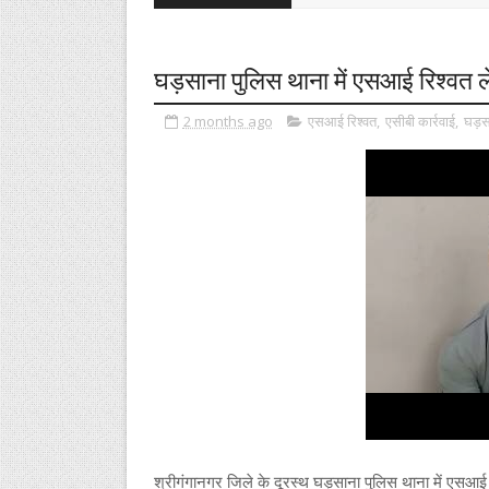
घड़साना पुलिस थाना में एसआई रिश्वत ले
2 months ago
एसआई रिश्वत
,
एसीबी कार्रवाई
,
घड़स
श्रीगंगानगर जिले के दूरस्थ घड़साना पुलिस थाना में एसआई र