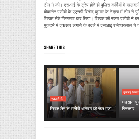
टीम ने की। एसआई के ट्रेप होते ही पुलिस कर्मियों में खल
बीकानेर एसीबी के एएसपी विनोद कुमार के नेतृत्व में टीम ने
रिश्वत लेते गिरफ्तार कर लिया। रिश्वत की रकम एसीबी ने बर
मुकदमे में एफआर लगाने के बदले में एसआई रामेश्वरलाल ने 
SHARE THIS
एसआई रिश्वत
एसआई जेल
घड़साना पु
रिश्वत लेने के आरोपी थानेदार को जेल भेजा
गिरफ्तार