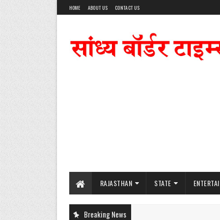
HOME
ABOUT US
CONTACT US
RAJASTHAN
STATE
ENTERTA
Breaking News