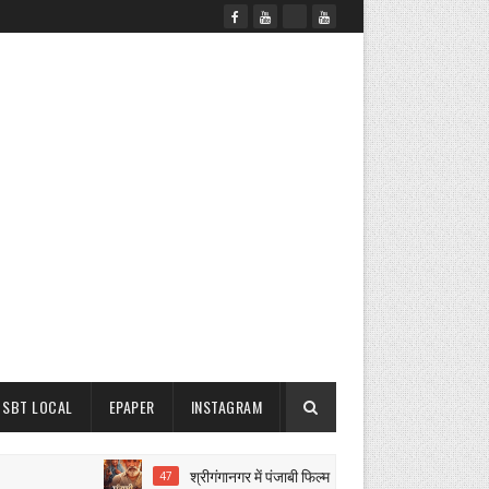
SBT LOCAL
EPAPER
INSTAGRAM
श्रीगंगानगर में पंजाबी फिल्म ‘सैंताली’ की शूटिंग पूरी
47