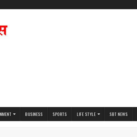
INMENT
BUSINESS
SPORTS
LIFE STYLE
SBT NEWS