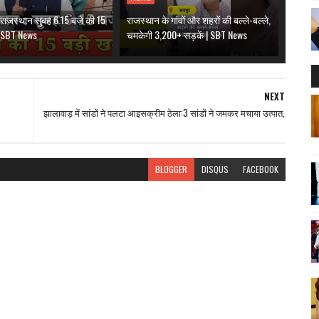
राजस्थान सुबह 6.15 बजे की 15
राजस्थान के गांवों और शहरों की बल्ले-बल्ले,
 | SBT News
चमकेगी 3,200+ सड़कें | SBT News
NEXT
झालावाड़ में सांडों ने पलटा आइसक्रीम ठेला:3 सांडों ने जमकर मचाया उत्पात,
BLOGGER
DISQUS
FACEBOOK