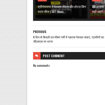
श्रीगंगानगर में वेलकम होटल और होटल किंग
06 अगस्त: 
स्टार सीज | SBT News
बड़ी खबरें
PREVIOUS
4 दिन से बिजली ठप:भीषण गर्मी में गहराया पेयजल संकट, ग्रामीणों का
जीएसएस पर धरना
POST
COMMENT
No comments