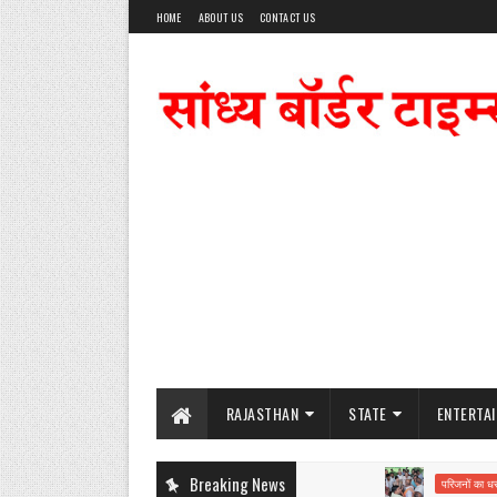
HOME
ABOUT US
CONTACT US
RAJASTHAN
STATE
ENTERTA
Breaking News
ब
परिजनों का धरना