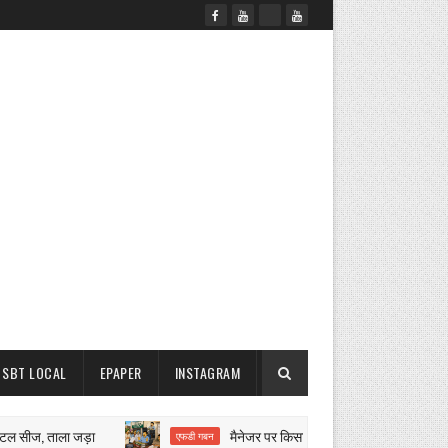
SBT LOCAL
EPAPER
INSTAGRAM
ीज, ताला जड़ा
मैनेजर पर किसानों के लाखों रुपये हड़पने का मुकदमा
एफडी गबन