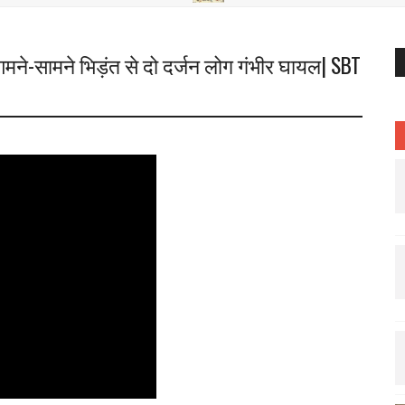
आमने-सामने भिड़ंत से दो दर्जन लोग गंभीर घायल| SBT