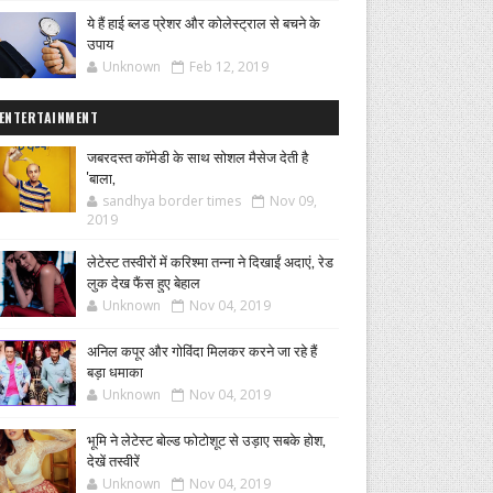
ये हैं हाई ब्लड प्रेशर और कोलेस्ट्राल से बचने के
उपाय
Unknown
Feb 12, 2019
ENTERTAINMENT
जबरदस्त कॉमेडी के साथ सोशल मैसेज देती है
'बाला,
sandhya border times
Nov 09,
2019
लेटेस्ट तस्वीरों में करिश्मा तन्ना ने दिखाईं अदाएं, रेड
लुक देख फैंस हुए बेहाल
Unknown
Nov 04, 2019
अनिल कपूर और गोविंदा मिलकर करने जा रहे हैं
बड़ा धमाका
Unknown
Nov 04, 2019
भूमि ने लेटेस्ट बोल्ड फोटोशूट से उड़ाए सबके होश,
देखें तस्वीरें
Unknown
Nov 04, 2019