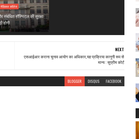
ह मेडिकल कॉलेज
संबंधित हॉस्पिटल की सुरक्षा
़ी होगी
NEXT
एसआईआर कराना चुनाव आयोग का अधिकार,यह प्रक्रिया कानूनी रूप से
मान्य : सुप्रीम कोर्ट
BLOGGER
DISQUS
FACEBOOK