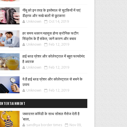
नींबू को इन तरह के इस्तेमाल से चुटकियों में पाएं
डैंड्रफ और रूखे बालों से छुटकारा
Unknown
Oct 14, 2019
हर समय थकान महसूस होना क्रोनिक फटीग
सिंड्रोम के हैं संकेत, जानें कारण और बचाव
Unknown
Feb 12, 2019
हाई ब्लड प्रेशर और कोलेस्ट्राल में बहुत फायदेमंद
है अदरक
Unknown
Feb 12, 2019
ये हैं हाई ब्लड प्रेशर और कोलेस्ट्राल से बचने के
उपाय
Unknown
Feb 12, 2019
ENTERTAINMENT
जबरदस्त कॉमेडी के साथ सोशल मैसेज देती है
'बाला,
sandhya border times
Nov 09,