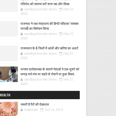
गतिरोध को समाप्त करें सत्ता पक्ष और विपक्ष
sandhya border times
Feb 27,
2025
राजनाथ ने रक्षा मंत्रालय की हिन्दी पत्रिका 'सशक्त
भारतÓ का विमोचन किया
sandhya border times
Feb 27,
2025
राजस्थान के 6 जिलों में आंधी और बारिश का अलर्ट
sandhya border times
Feb 27,
2025
भाजपा प्रदेशाध्यक्ष के सामने नेताओं ने एक-दूसरे को
थप्पड़ मारे:मंच पर चढऩे से रोकने पर हुआ विवाद
sandhya border times
Feb 27,
2025
HEALTH
जरूरी है पैरों की देखभाल
Unknown
Oct 14, 2019