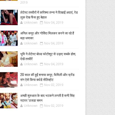
2019
लेटेस्ट तस्वीरों में करिश्मा तन्ना ने दिखाईं अदाएं, रेड
लुक देख फैंस हुए बेहाल
Unknown
Nov 04, 2019
अनिल कपूर और गोविंदा मिलकर करने जा रहे हैं
बड़ा धमाका
Unknown
Nov 04, 2019
भूमि ने लेटेस्ट बोल्ड फोटोशूट से उड़ाए सबके होश,
देखें तस्वीरें
Unknown
Nov 04, 2019
20 साल की हुईं शनाया कपूर, फैमिली और फ्रेंड
संग ऐसे किया बर्थडे सेलिब्रेट
Unknown
Nov 02, 2019
अच्छी शुरुआत के बाद भटकने लगती है सनी सिंह
स्टारर 'उजडा चमन
Unknown
Nov 02, 2019