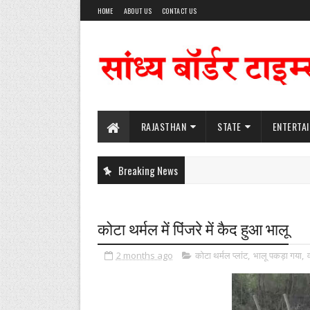
HOME
ABOUT US
CONTACT US
RAJASTHAN
STATE
ENTERTA
Breaking News
कोटा थर्मल में पिंजरे में कैद हुआ भालू
2 months ago
कोटा थर्मल प्लांट
,
भालू पकड़ा गया
,