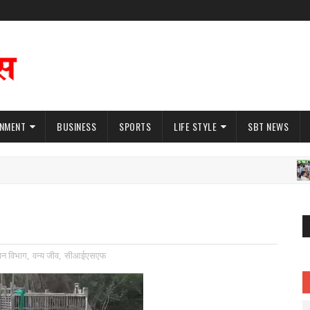
INMENT
BUSINESS
SPORTS
LIFE STYLE
SBT NEWS
वन विभाग
,
वन्य जीव
,
सीआईएसएफ