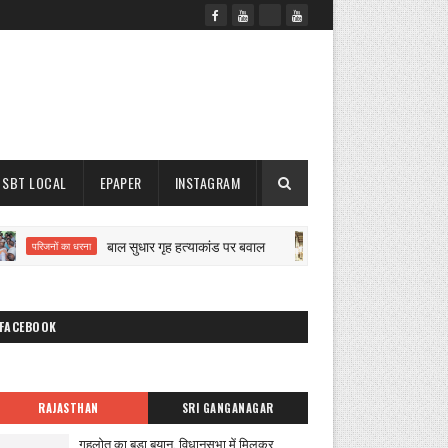
SBT LOCAL
EPAPER
INSTAGRAM
बाल सुधार गृह हत्याकांड पर बवाल
मिनी माया
परिजनों का धरना
नगर परिषद कार्रवाई
FACEBOOK
RAJASTHAN
SRI GANGANAGAR
गहलोत का बड़ा बयान, विधानसभा में मिलकर