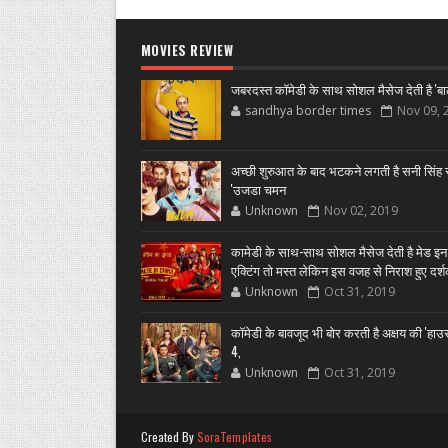
MOVIES REVIEW
जबरदस्त कॉमेडी के साथ सोशल मैसेज देती है 'बा
sandhya border times
Nov 09, 
अच्छी शुरुआत के बाद भटकने लगती है सनी सिंह स
'उजडा चमन
Unknown
Nov 02, 2019
कामेडी के साथ-साथ सोशल मैसेज देती है मेड इन
एक्टिंग तो मस्त लेकिन इस वजह से निराश हुए दर्
Unknown
Oct 31, 2019
कॉमेडी के बावजूद भी बोर करती है अक्षय की 'हा
4,
Unknown
Oct 31, 2019
Created By
SoraTemplates