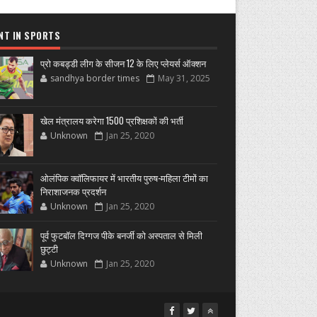
NT IN SPORTS
प्रो कबड्डी लीग के सीजन 12 के लिए प्लेयर्स ऑक्शन
sandhya border times
May 31, 2025
खेल मंत्रालय करेगा 1500 प्रशिक्षकों की भर्ती
Unknown
Jan 25, 2020
ओलंपिक क्वॉलिफायर में भारतीय पुरुष-महिला टीमों का
निराशाजनक प्रदर्शन
Unknown
Jan 25, 2020
पूर्व फुटबॉल दिग्गज पीके बनर्जी को अस्पताल से मिली
छुट्टी
Unknown
Jan 25, 2020