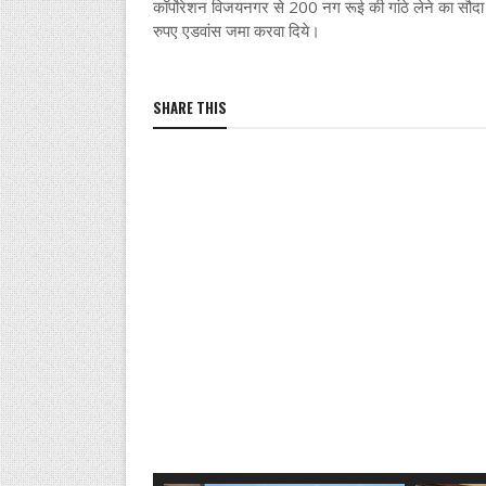
कॉर्पाेरेशन विजयनगर से 200 नग रूई की गांठे लेने का सौदा
रुपए एडवांस जमा करवा दिये।
SHARE THIS