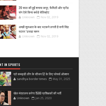
20 साल की हुईं शनाया कपूर, फैमिली और फ्रेंड
संग ऐसे किया बर्थडे सेलिब्रेट
Unknown
Nov 02, 2019
अच्छी शुरुआत के बाद भटकने लगती है सनी सिंह
स्टारर 'उजडा चमन
Unknown
Nov 02, 2019
NT IN SPORTS
प्रो कबड्डी लीग के सीजन 12 के लिए प्लेयर्स ऑक्शन
sandhya border times
May 31, 2025
खेल मंत्रालय करेगा 1500 प्रशिक्षकों की भर्ती
Unknown
Jan 25, 2020