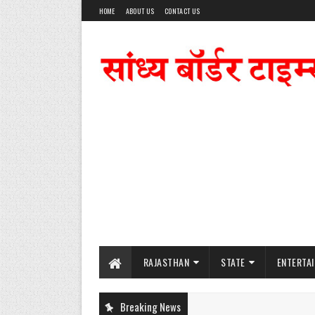
HOME
ABOUT US
CONTACT US
RAJASTHAN
STATE
ENTERTA
Breaking News