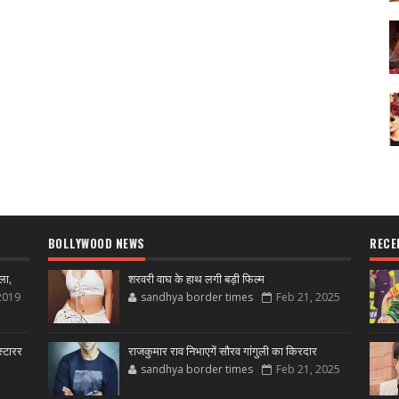
BOLLYWOOD NEWS
RECE
ला,
शरवरी वाघ के हाथ लगी बड़ी फिल्म
2019
sandhya border times
Feb 21, 2025
्टारर
राजकुमार राव निभाएगें सौरव गांगुली का किरदार
sandhya border times
Feb 21, 2025