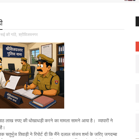
ी
रूई की गांठें
,
श्रीविजयनगर
 आठ लाख रुपए की धोखाधड़ी करने का मामला सामने आया है। व्यापारी ने
है।
तुर्भुज तिवाड़ी ने रिपोर्ट दी कि मैंने दलाल संजय शर्मा के जरिए जगदम्बा