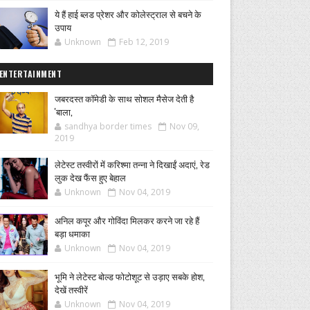
ये हैं हाई ब्लड प्रेशर और कोलेस्ट्राल से बचने के
उपाय
Unknown
Feb 12, 2019
ENTERTAINMENT
जबरदस्त कॉमेडी के साथ सोशल मैसेज देती है
'बाला,
sandhya border times
Nov 09,
2019
लेटेस्ट तस्वीरों में करिश्मा तन्ना ने दिखाईं अदाएं, रेड
लुक देख फैंस हुए बेहाल
Unknown
Nov 04, 2019
अनिल कपूर और गोविंदा मिलकर करने जा रहे हैं
बड़ा धमाका
Unknown
Nov 04, 2019
भूमि ने लेटेस्ट बोल्ड फोटोशूट से उड़ाए सबके होश,
देखें तस्वीरें
Unknown
Nov 04, 2019