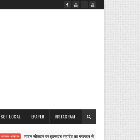
SBT LOCAL
EPAPER
INSTAGRAM
सावन सोमवार पर झारखंड महादेव का गंगाजल से होगा महाशिवाभिषेक:2 टैंकरों में हरिद्वा
 अभिषेक