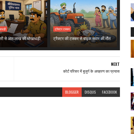
ाधड़ी
ट्रैक्टर टक्कर
ारी से आठ लाख की धोखाधड़ी
ट्रैक्टर की टक्कर से बाइक सवार की मौत
NEXT
कोर्ट परिसर में बुजुर्ग के अपहरण का प्रयास
BLOGGER
DISQUS
FACEBOOK