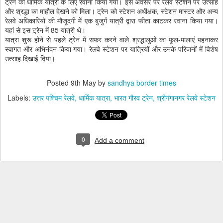
ट्रेन को धार्मिक यात्रा के लिए रवाना किया गया। इस अवसर पर रेलवे स्टेशन पर उत्साह
और श्रद्धा का माहौल देखने को मिला। ट्रेन को स्टेशन अधीक्षक, स्टेशन मास्टर और अन्य
रेलवे अधिकारियों की मौजूदगी में एक बुजुर्ग यात्री द्वारा फीता काटकर रवाना किया गया।
यहां से इस ट्रेन में 85 यात्री थे।
यात्रा शुरू होने से पहले ट्रेन में सफर करने वाले श्रद्धालुओं का फूल-मालाएं पहनाकर
स्वागत और अभिनंदन किया गया। रेलवे स्टेशन पर यात्रियों और उनके परिजनों में विशेष
उत्साह दिखाई दिया।
Posted
9th May
by
sandhya border times
Labels:
उत्तर पश्चिम रेलवे
धार्मिक यात्रा
भारत गौरव ट्रेन
श्रीगंगानगर रेलवे स्टेशन
0
Add a comment