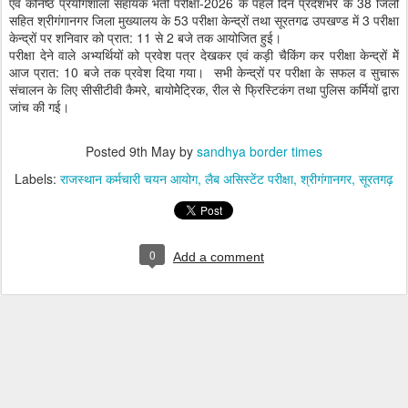
एवं कनिष्ठ प्रयोगशाला सहायक भर्ती परीक्षा-2026 के पहले दिन प्रदेशभर के 38 जिलों
सहित श्रीगंगानगर जिला मुख्यालय के 53 परीक्षा केन्द्रों तथा सूरतगढ उपखण्ड में 3 परीक्षा
केन्द्रों पर शनिवार को प्रात: 11 से 2 बजे तक आयोजित हुई।
परीक्षा देने वाले अभ्यर्थियों को प्रवेश पत्र देखकर एवं कड़ी चैकिंग कर परीक्षा केन्द्रों मेें
आज प्रात: 10 बजे तक प्रवेश दिया गया। सभी केन्द्रों पर परीक्षा के सफल व सुचारू
संचालन के लिए सीसीटीवी कैमरे, बायोमेेट्रिक, रील से फ्रिस्टिकंग तथा पुलिस कर्मियों द्वारा
जांच की गई।
Posted
9th May
by
sandhya border times
Labels:
राजस्थान कर्मचारी चयन आयोग
लैब असिस्टेंट परीक्षा
श्रीगंगानगर
सूरतगढ़
0
Add a comment