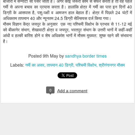
बाजारों में सन्नाटा सा पसर जाता है। अगर कोई जरूरी काम से सफर करता है तो वह पहले
गर्मी से अपना बचाव का प्रयास करता है। हालांकि क्षेत्र में गर्मी का पारा इन दिनों 40
डिग्री के आसपास है, पशु-पक्षी व आमजन हाल बेहाल हैं। क्षेत्र में पिछले 24 घंटों में
अधिकतम तापमान 40 और न्यूनतम 24.5 डिग्री सेल्सियस दर्ज किया गया।
मौसम विज्ञान केंद्र जयपुर के अनुसार एक नए पश्चिमी विक्षोभ के प्रभाव से 11-12 मई
को बीकानेर संभाग, शेखावाटी क्षेत्र व जयपुर, भरतपुर संभाग के उत्तरी भागों में कहीं-कहीं
आंधी व हल्की बारिश होने व शेष अधिकांश भागों में मौसम मुख्यत: शुष्क रहने की संभावना
है।
Posted
9th May
by
sandhya border times
Labels:
गर्मी का असर
तापमान 40 डिग्री
पश्चिमी विक्षोभ
श्रीगंगानगर मौसम
0
Add a comment