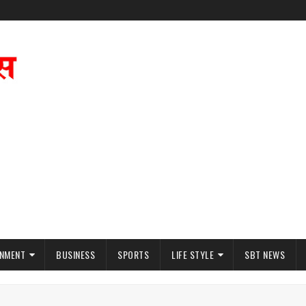
INMENT
BUSINESS
SPORTS
LIFE STYLE
SBT NEWS