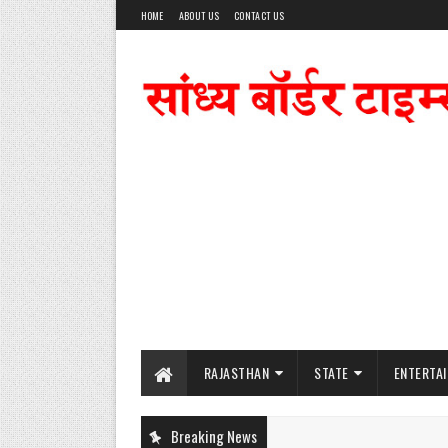
HOME
ABOUT US
CONTACT US
RAJASTHAN
STATE
ENTERTA
Breaking News