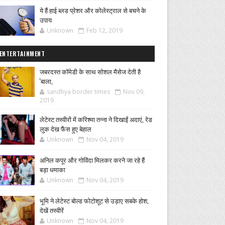
ये हैं हाई ब्लड प्रेशर और कोलेस्ट्राल से बचने के
उपाय
Unknown
Feb 12, 2019
ENTERTAINMENT
जबरदस्त कॉमेडी के साथ सोशल मैसेज देती है
'बाला,
sandhya border times
Nov 09,
2019
लेटेस्ट तस्वीरों में करिश्मा तन्ना ने दिखाईं अदाएं, रेड
लुक देख फैंस हुए बेहाल
Unknown
Nov 04, 2019
अनिल कपूर और गोविंदा मिलकर करने जा रहे हैं
बड़ा धमाका
Unknown
Nov 04, 2019
भूमि ने लेटेस्ट बोल्ड फोटोशूट से उड़ाए सबके होश,
देखें तस्वीरें
Unknown
Nov 04, 2019