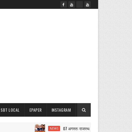
SBT LOCAL
EPAPER
INSTAGRAM
07 अगस्त: राजस्थान सुबह 6.15 बजे की 15 बड़ी खबरें |
NEWS