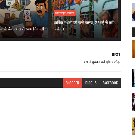
ऑनलाइन आवेदन
धार्मिक स्थलों की फ्री यात्रा, 27 मई से करें
रिक के बैंक खाते से रकम निकाली
आवेदन
NEXT
बस ने दुकान की दीवार तोड़ी
BLOGGER
DISQUS
FACEBOOK