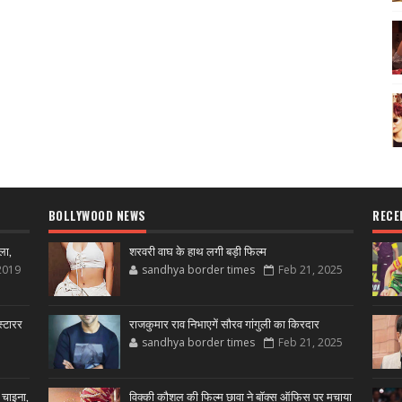
BOLLYWOOD NEWS
RECE
ला,
शरवरी वाघ के हाथ लगी बड़ी फिल्म
2019
sandhya border times
Feb 21, 2025
्टारर
राजकुमार राव निभाएगें सौरव गांगुली का किरदार
sandhya border times
Feb 21, 2025
 चाइना,
विक्की कौशल की फिल्म छावा ने बॉक्स ऑफिस पर मचाया