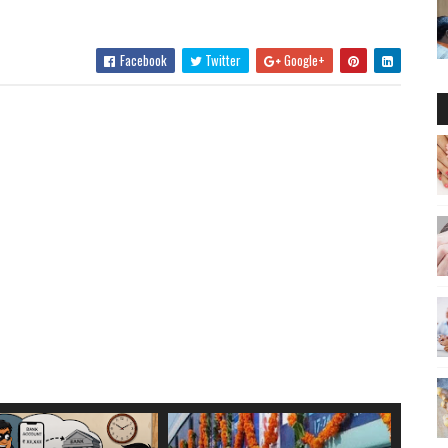
Facebook
Twitter
Google+