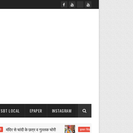
SBT LOCAL
EPAPER
INSTAGRAM
िर से चांदी के छत्र व गुल्लक चोरी
इस बार भी पार्षद चुनेंगे मेयर 
झाबर सिंह खर्रा