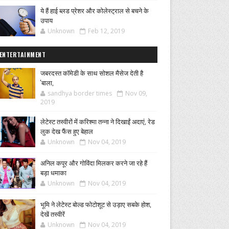
ये हैं हाई ब्लड प्रेशर और कोलेस्ट्राल से बचने के
उपाय
Unknown
Feb 12, 2019
ENTERTAINMENT
जबरदस्त कॉमेडी के साथ सोशल मैसेज देती है
'बाला,
sandhya border times
Nov 09,
2019
लेटेस्ट तस्वीरों में करिश्मा तन्ना ने दिखाईं अदाएं, रेड
लुक देख फैंस हुए बेहाल
Unknown
Nov 04, 2019
अनिल कपूर और गोविंदा मिलकर करने जा रहे हैं
बड़ा धमाका
Unknown
Nov 04, 2019
भूमि ने लेटेस्ट बोल्ड फोटोशूट से उड़ाए सबके होश,
देखें तस्वीरें
Unknown
Nov 04, 2019