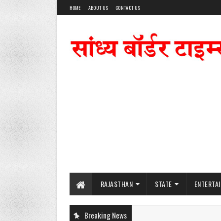
HOME
ABOUT US
CONTACT US
RAJASTHAN
STATE
ENTERTA
Breaking News