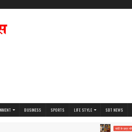
INMENT
BUSINESS
SPORTS
LIFE STYLE
SBT NEWS
मंद
चांदी के छत्र चोरी