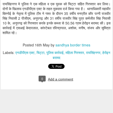
रायसिंहनगर मे पुलिस ने एक महिला व एक युवक को चिट्टा सहित गिरफ्तार कर लिया।
दोनों के खिलाफ एनडीपीएस एक्ट के तहत मुकदमा दर्ज किया गया है। थानाधिकारी महावीर
बिश्नोई के नेतृत्व में पुलिस टीम ने गश्त के दौरान 35 वर्षीय मनप्रीत कौर पत्नी राजवीर
सिंह निवासी 2 पीजीएम, अनूपगढ़ और 31 वर्षीय राजवीर सिंह पुत्र कर्मजीत सिंह निवासी
10 के, अनूपगढ़ को गिरफ्तार करके इनके कब्जा से 50.56 ग्राम हेरोइन बरामद की। इस
कार्रवाई में एसआई केदारलाल, कांस्टेबल रविन्द्रपाल, अशोक, मनीष, संजय और सुमित्रा
शामिल रहे।
Posted
16th May
by
sandhya border times
Labels:
एनडीपीएस एक्ट
चिट्टा
पुलिस कार्रवाई
महिला गिरफ्तार
रायसिंहनगर
हेरोइन
बरामद
0
Add a comment