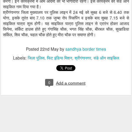
करेगी। इन कार्यक्रमों में आम आदमी की भी भागीदारी रहेगी। इस कार्यक्रम को संडे ऑन
साइकिल नाम दिया गया है।
श्रीगंगानगर जिला मुख्यालय पर पुलिस लाइन में 24 मई को सुबह 6 बजे से 6.40 तक
योगा, इसके तुरंत बाद 7.10 तक जुम्बा रोप स्किपिंग व इसके बाद सुबह 7.15 बजे से
साइकिल यात्रा शुरू होगी। यह साइकिल यात्रा पुलिस लाइन से प्रारंभ होकर आजाद
सिनेमा, सर्किट हाउस होते हुए गंगासिंह चौक, भगत सिंह चौक, बीरबल चौक, सुखाडिय़ा
सर्किल, शिव चौक, चहल चौक होते हुए मीरा चौक पर समाप्त होगी।
Posted
22nd May
by
sandhya border times
Labels:
जिला पुलिस
फिट इंडिया मिशन
श्रीगंगानगर
संडे ऑन साइकिल
0
Add a comment