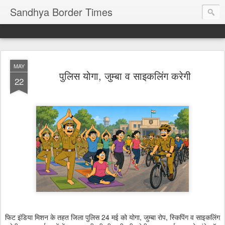
Sandhya Border Times
MAY
पुलिस योगा, जुम्बा व साइकलिंग करेगी
22
फिट इंडिया मिशन के तहत जिला पुलिस 24 मई को योगा, जुम्बा रोप, स्किपिंग व साइकलिंग