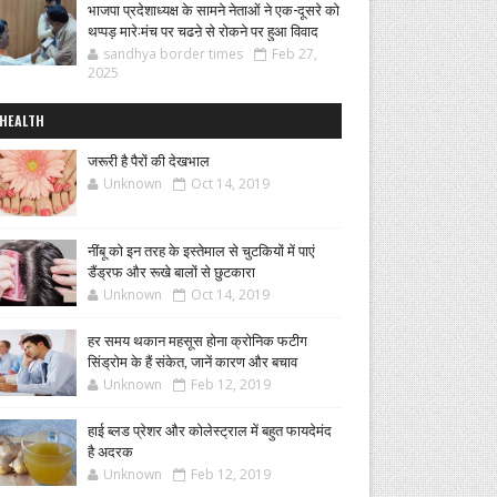
भाजपा प्रदेशाध्यक्ष के सामने नेताओं ने एक-दूसरे को
थप्पड़ मारे:मंच पर चढऩे से रोकने पर हुआ विवाद
sandhya border times
Feb 27,
2025
HEALTH
जरूरी है पैरों की देखभाल
Unknown
Oct 14, 2019
नींबू को इन तरह के इस्तेमाल से चुटकियों में पाएं
डैंड्रफ और रूखे बालों से छुटकारा
Unknown
Oct 14, 2019
हर समय थकान महसूस होना क्रोनिक फटीग
सिंड्रोम के हैं संकेत, जानें कारण और बचाव
Unknown
Feb 12, 2019
हाई ब्लड प्रेशर और कोलेस्ट्राल में बहुत फायदेमंद
है अदरक
Unknown
Feb 12, 2019