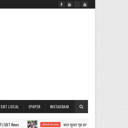
SBT LOCAL
EPAPER
INSTAGRAM
BT News
बाल सुधार गृह हत्याकांड पर बवाल
परिजनों का धरना
नगर 