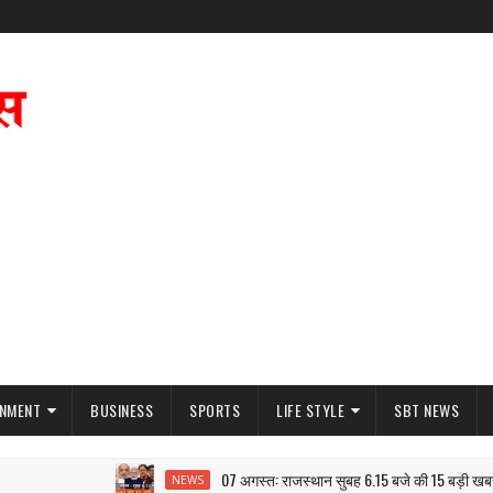
INMENT
BUSINESS
SPORTS
LIFE STYLE
SBT NEWS
07 अगस्त: राजस्थान सुबह 6.15 बजे की 15 बड़ी खबरें | S
NEWS