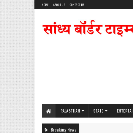
HOME
ABOUT US
CONTACT US
RAJASTHAN
STATE
ENTERTA
Breaking News