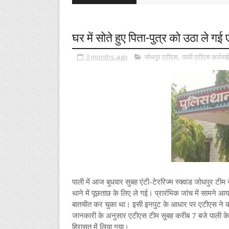
घर में सोते हुए पिता-पुत्र को उठा ले गई
3 months ago
जोधपुर एटीएस
,
पाली एटीएस कार्रवाई
पाली में आज बुधवार सुबह एंटी-टेररिज्म स्क्वाड जोधपुर टीम
थाने में पूछताछ के लिए ले गई। प्रारंभिक जांच में सामने आया
बातचीत कर चुका था। इसी इनपुट के आधार पर एटीएस ने का
जानकारी के अनुसार एटीएस टीम सुबह करीब 7 बजे पाली के राम
हिरासत में लिया गया।