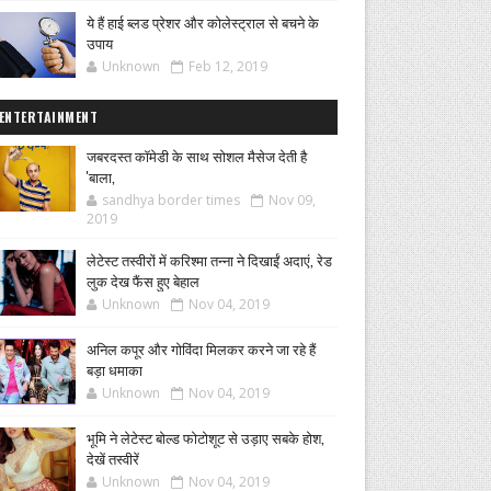
ये हैं हाई ब्लड प्रेशर और कोलेस्ट्राल से बचने के
उपाय
Unknown
Feb 12, 2019
ENTERTAINMENT
जबरदस्त कॉमेडी के साथ सोशल मैसेज देती है
'बाला,
sandhya border times
Nov 09,
2019
लेटेस्ट तस्वीरों में करिश्मा तन्ना ने दिखाईं अदाएं, रेड
लुक देख फैंस हुए बेहाल
Unknown
Nov 04, 2019
अनिल कपूर और गोविंदा मिलकर करने जा रहे हैं
बड़ा धमाका
Unknown
Nov 04, 2019
भूमि ने लेटेस्ट बोल्ड फोटोशूट से उड़ाए सबके होश,
देखें तस्वीरें
Unknown
Nov 04, 2019