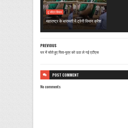
टू सीटर विमान
महाराष्ट्र के बारामती में ट्रेनी विमान क्रैश
PREVIOUS
घर में सोते हुए पिता-पुत्र को उठा ले गई एटीएस
POST
COMMENT
No comments