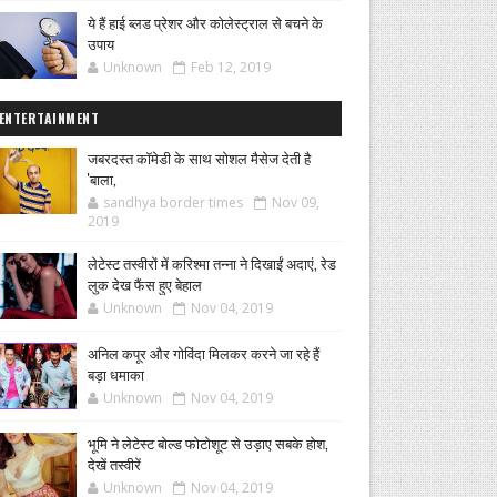
ये हैं हाई ब्लड प्रेशर और कोलेस्ट्राल से बचने के
उपाय
Unknown
Feb 12, 2019
ENTERTAINMENT
जबरदस्त कॉमेडी के साथ सोशल मैसेज देती है
'बाला,
sandhya border times
Nov 09,
2019
लेटेस्ट तस्वीरों में करिश्मा तन्ना ने दिखाईं अदाएं, रेड
लुक देख फैंस हुए बेहाल
Unknown
Nov 04, 2019
अनिल कपूर और गोविंदा मिलकर करने जा रहे हैं
बड़ा धमाका
Unknown
Nov 04, 2019
भूमि ने लेटेस्ट बोल्ड फोटोशूट से उड़ाए सबके होश,
देखें तस्वीरें
Unknown
Nov 04, 2019