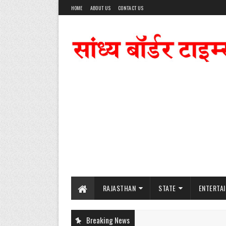
HOME
ABOUT US
CONTACT US
RAJASTHAN
STATE
ENTERTA
Breaking News