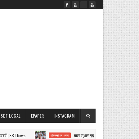
SBT LOCAL
EPAPER
INSTAGRAM
| SBT News
बाल सुधार गृह हत्याकांड पर बवाल
परिजनों का धरना