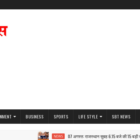
INMENT
BUSINESS
SPORTS
LIFE STYLE
SBT NEWS
07 अगस्त: राजस्थान सुबह 6.15 बजे की 15 बड़ी खबरें 
NEWS