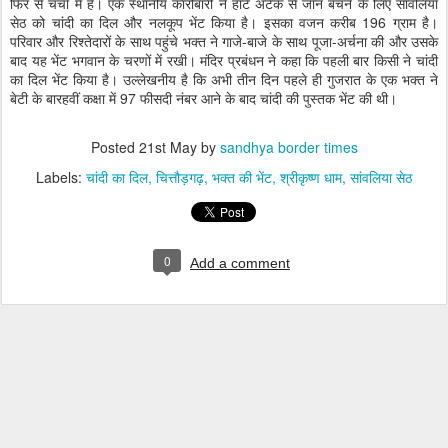
फिर से चर्चा में है। एक स्थानीय कारोबारी ने हार्ट अटैक से जान बचने के लिए सांवलिया
सेठ को चांदी का दिल और नलकूप भेंट किया है। इसका वजन करीब 196 ग्राम है।
परिवार और रिश्तेदारों के साथ पहुंचे भक्त ने गाजे-बाजे के साथ पूजा-अर्चना की और उसके
बाद यह भेंट भगवान के चरणों में रखी। मंदिर प्रबंधन ने कहा कि पहली बार किसी ने चांदी
का दिल भेंट किया है। उल्लेखनीय है कि अभी तीन दिन पहले ही गुजरात के एक भक्त ने
बेटी के बारहवीं कक्षा में 97 फीसदी नंबर आने के बाद चांदी की पुस्तक भेंट की थी।
Posted
21st May
by
sandhya border times
Labels:
चांदी का दिल
चित्तौड़गढ़
भक्त की भेंट
श्रीकृष्ण धाम
सांवलिया सेठ
0
Add a comment