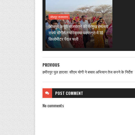
जोधपुर राजघराना
जोधपुर के पूर्व राजघराने की प्रमुख हेमलता
राज्ये भौगीशैल परिक्रमा पदयात्रा में 10
किलोमीटर पैदल चली
PREVIOUS
हमीरपुर पुल हादसा: सीएम योगी ने बचाव अभियान तेज करने के निर्देश
POST
COMMENT
No comments