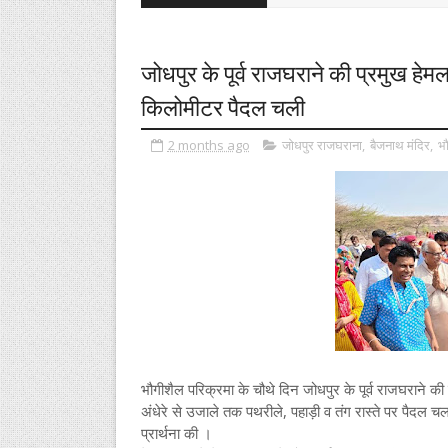
जोधपुर के पूर्व राजघराने की प्रमुख हेमल
किलोमीटर पैदल चली
2 months ago
जोधपुर राजघराना
,
बैजनाथ मंदिर
,
भौ
भौगीशैल परिक्रमा के चौथे दिन जोधपुर के पूर्व राजघराने क
अंधेरे से उजाले तक पथरीले, पहाड़ी व तंग रास्ते पर पैदल च
प्रार्थना की ।