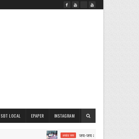
SBT LOCAL
EPAPER
INSTAGRAM
जय-जय अंबे जय जगदंबे का 12 घंटे का अखंड ज
अखंड जाप