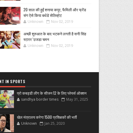
20 साल की हुईं शनाया कपूर, फैमिली और फ्रेंड
संग ऐसे किया बर्थडे सेलिब्रेट
Unknown
Nov 02, 2019
अच्छी शुरुआत के बाद भटकने लगती है सनी सिंह
स्टारर 'उजडा चमन
Unknown
Nov 02, 2019
NT IN SPORTS
प्रो कबड्डी लीग के सीजन 12 के लिए प्लेयर्स ऑक्शन
sandhya border times
May 31, 2025
खेल मंत्रालय करेगा 1500 प्रशिक्षकों की भर्ती
Unknown
Jan 25, 2020