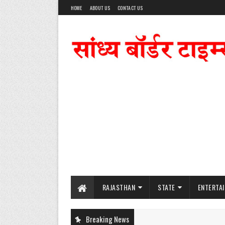
HOME
ABOUT US
CONTACT US
RAJASTHAN
STATE
ENTERTA
Breaking News