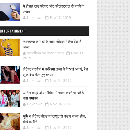
ये हैं हाई ब्लड प्रेशर और कोलेस्ट्राल से बचने के
उपाय
Unknown
Feb 12, 2019
ENTERTAINMENT
जबरदस्त कॉमेडी के साथ सोशल मैसेज देती है
'बाला,
sandhya border times
Nov 09,
2019
लेटेस्ट तस्वीरों में करिश्मा तन्ना ने दिखाईं अदाएं, रेड
लुक देख फैंस हुए बेहाल
Unknown
Nov 04, 2019
अनिल कपूर और गोविंदा मिलकर करने जा रहे हैं
बड़ा धमाका
Unknown
Nov 04, 2019
भूमि ने लेटेस्ट बोल्ड फोटोशूट से उड़ाए सबके होश,
देखें तस्वीरें
Unknown
Nov 04, 2019