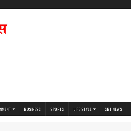
INMENT
BUSINESS
SPORTS
LIFE STYLE
SBT NEWS