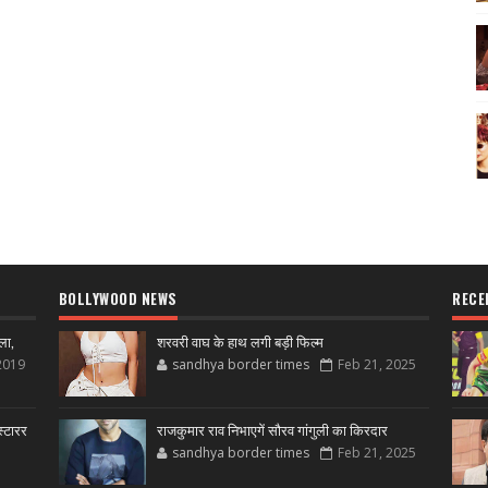
BOLLYWOOD NEWS
RECE
ला,
शरवरी वाघ के हाथ लगी बड़ी फिल्म
2019
sandhya border times
Feb 21, 2025
्टारर
राजकुमार राव निभाएगें सौरव गांगुली का किरदार
sandhya border times
Feb 21, 2025