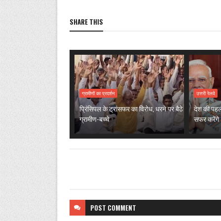
SHARE THIS
ग्रामीणों का प्रदर्शन
उत्तरी रेलवे
प्रिंसिपल के ट्रांसफर का विरोध, धरने पर बैठे
देश की पहली
ग्रामीण-बच्चे
सफर करेंगे 
POST
COMMENT