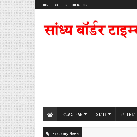
HOME
ABOUT US
CONTACT US
RAJASTHAN
STATE
ENTERTA
Breaking News