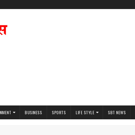
INMENT
BUSINESS
SPORTS
LIFE STYLE
SBT NEWS