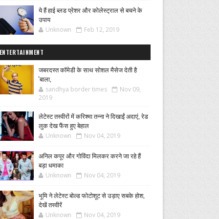
ये हैं हाई ब्लड प्रेशर और कोलेस्ट्राल से बचने के
उपाय
Unknown
Feb 12, 2019
ENTERTAINMENT
जबरदस्त कॉमेडी के साथ सोशल मैसेज देती है
'बाला,
sandhya border times
Nov 09,
2019
लेटेस्ट तस्वीरों में करिश्मा तन्ना ने दिखाईं अदाएं, रेड
लुक देख फैंस हुए बेहाल
Unknown
Nov 04, 2019
अनिल कपूर और गोविंदा मिलकर करने जा रहे हैं
बड़ा धमाका
Unknown
Nov 04, 2019
भूमि ने लेटेस्ट बोल्ड फोटोशूट से उड़ाए सबके होश,
देखें तस्वीरें
Unknown
Nov 04, 2019