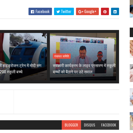
Facebook
Twitter
Google+
पंचायत समिति
 हाइड्रोजन ट्रेन में मोदी संग
सरकारी कार्यक्रम के लाइव प्रसारण में स्कूली
200 स्कूली बच्चे
बच्चों को बैठाने पर उठे सवाल
BLOGGER
DISQUS
FACEBOOK