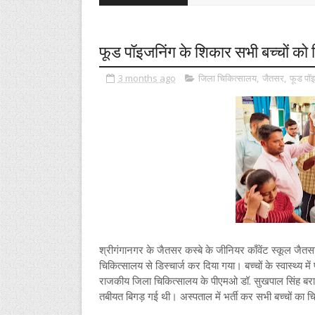
फूड पॉइजनिंग के शिकार सभी बच्चों को 
3 months ago
जिला चिकित्सालय
,
जैतसर
,
फूड पॉइ
श्रीगंगानगर के जैतसर कस्बे के जीनियर काँवेंट स्कूल जैत
चिकित्सालय से डिस्चार्ज कर दिया गया। बच्चों के स्वास्थ्य में
राजकीय जिला चिकित्सालय के पीएमओ डॉ. सुखपाल सिंह बराड़ 
तबीयत बिगड़ गई थी। अस्पताल में भर्ती कर सभी बच्चों का चिक