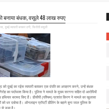
को बनाया बंधक, वसूले 48 लाख रुपए
ेस
,
दुबई व्यापारी बनकर ठगी
,
फिरौती वसूली
खुद को दुबई का रईस व्यापारी बताकर एक दंपति का अपहरण करने, उन्हें बंधक
गिरोह का पर्दाफाश किया है। पुलिस ने मामले के मुख्य सरगना सहित दो आरोपियों
ध हथियार बरामद किए हैं। डीसीपी (पश्चिम) प्रशांत किरण ने मामले का खुलासा
ियों को धर दबोचा है। ऑनलाइन प्रॉपर्टी डीलिंग के बहाने बुना जाल पुलिस के
े जुड़ा है।