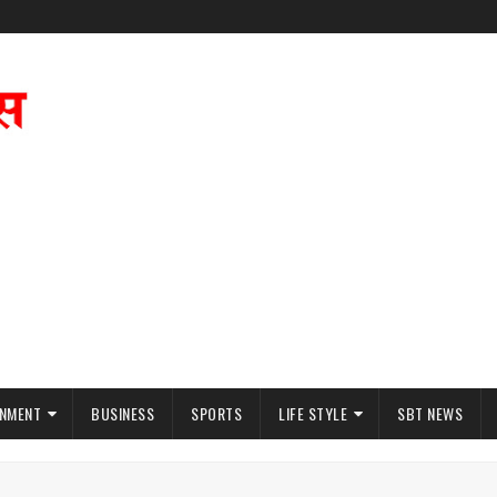
INMENT
BUSINESS
SPORTS
LIFE STYLE
SBT NEWS