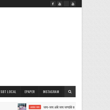
SBT LOCAL
EPAPER
INSTAGRAM
जय-जय अंबे जय जगदंबे का 12 घंटे का अखंड जाप शुरू
अखंड जाप