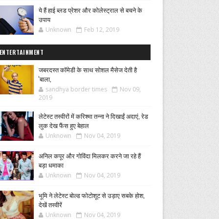
ये हैं हाई ब्लड प्रेशर और कोलेस्ट्राल से बचने के
उपाय
Unknown
Feb 12, 2019
ENTERTAINMENT
जबरदस्त कॉमेडी के साथ सोशल मैसेज देती है
'बाला,
sandhya border times
Nov 09,
2019
लेटेस्ट तस्वीरों में करिश्मा तन्ना ने दिखाईं अदाएं, रेड
लुक देख फैंस हुए बेहाल
Unknown
Nov 04, 2019
अनिल कपूर और गोविंदा मिलकर करने जा रहे हैं
बड़ा धमाका
Unknown
Nov 04, 2019
भूमि ने लेटेस्ट बोल्ड फोटोशूट से उड़ाए सबके होश,
देखें तस्वीरें
Unknown
Nov 04, 2019