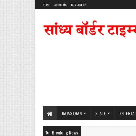
HOME
ABOUT US
CONTACT US
RAJASTHAN
STATE
ENTERTA
Breaking News