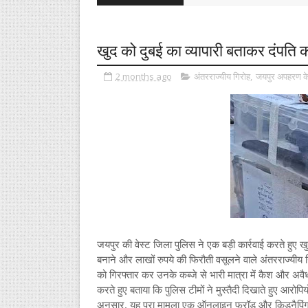
खुद को दुबई का व्यापारी बताकर दंपति 
2 months ago
अंतरराज्यीय गिरोह
,
जयपुर अपहरण क
जयपुर की वेस्ट जिला पुलिस ने एक बड़ी कार्रवाई करते हुए 
बनाने और लाखों रुपये की फिरौती वसूलने वाले अंतरराज्यीय 
को गिरफ्तार कर उनके कब्जे से भारी मात्रा में कैश और अवै
करते हुए बताया कि पुलिस टीमों ने मुस्तैदी दिखाते हुए आरोप
अनुसार, यह पूरा मामला एक ऑनलाइन फ्रॉड और किडनैपिंग स