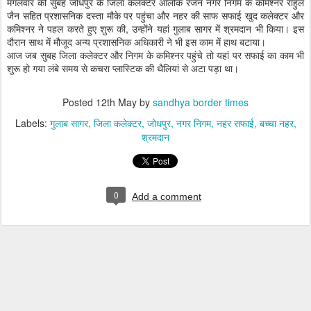
मंगलवार की सुबह जोधपुर के जिला कलेक्टर आलोक रंजन नगर निगम के कमिश्नर राहुल
जैन सहित प्रशासनिक दस्ता मौके पर पहुंचा और नहर की साफ सफाई खुद कलेक्टर और
कमिश्नर ने पहल करते हुए शुरू की, उन्होंने यहां गुलाब सागर में श्रमदान भी किया। इस
दौरान साथ में मौजूद अन्य प्रशासनिक अधिकारी ने भी इस काम में हाथ बटाया।
आज जब सुबह जिला कलेक्टर और निगम के कमिश्नर पहुंचे तो यहां पर सफाई का काम भी
शुरू हो गया लंबे समय से कचरा प्लास्टिक की थैलियां से अटा पड़ा था।
Posted
12th May
by
sandhya border times
Labels:
गुलाब सागर
जिला कलेक्टर
जोधपुर
नगर निगम
नहर सफाई
बच्चा नहर
श्रमदान
0
Add a comment