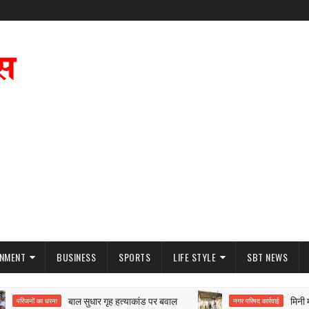
INMENT
BUSINESS
SPORTS
LIFE STYLE
SBT NEWS
बाल सुधार गृह हत्याकांड पर बवाल
मिनी मायाप
परिजनों का धरना
नगर परिषद कार्रवाई