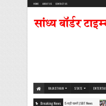
HOME
ABOUT US
CONTACT US
RAJASTHAN
STATE
ENTERTA
07 अगस्त: राजस्थान सुबह 6.15 बजे की 15 बड़ी खबरें | SBT News
Breaking News
NEWS