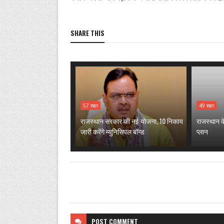
SHARE THIS
57 शहर
49 शहर
राजस्थान सरकार की नई योजना, 10 निकाय
राजस्थान क
जारी करेंगे म्युनिसिपल बॉन्ड
प्लान
POST
COMMENT