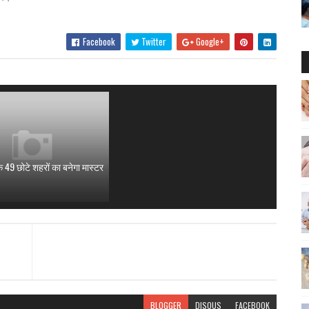
Facebook
Twitter
Google+
े 49 छोटे शहरों का बनेगा मास्टर
BLOGGER
DISQUS
FACEBOOK