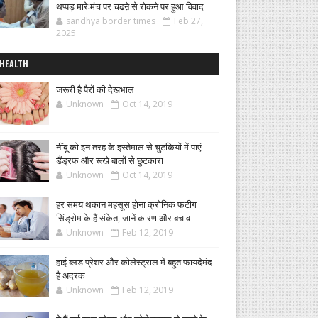
थप्पड़ मारे:मंच पर चढऩे से रोकने पर हुआ विवाद
sandhya border times
Feb 27,
2025
HEALTH
जरूरी है पैरों की देखभाल
Unknown
Oct 14, 2019
नींबू को इन तरह के इस्तेमाल से चुटकियों में पाएं
डैंड्रफ और रूखे बालों से छुटकारा
Unknown
Oct 14, 2019
हर समय थकान महसूस होना क्रोनिक फटीग
सिंड्रोम के हैं संकेत, जानें कारण और बचाव
Unknown
Feb 12, 2019
हाई ब्लड प्रेशर और कोलेस्ट्राल में बहुत फायदेमंद
है अदरक
Unknown
Feb 12, 2019