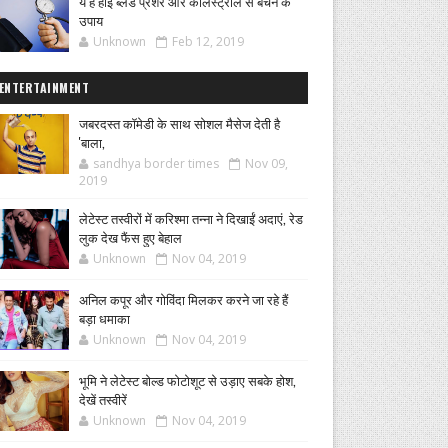
ये हैं हाई ब्लड प्रेशर और कोलेस्ट्राल से बचने के
उपाय
Unknown
Feb 12, 2019
ENTERTAINMENT
जबरदस्त कॉमेडी के साथ सोशल मैसेज देती है
'बाला,
sandhya border times
Nov 09,
2019
लेटेस्ट तस्वीरों में करिश्मा तन्ना ने दिखाईं अदाएं, रेड
लुक देख फैंस हुए बेहाल
Unknown
Nov 04, 2019
अनिल कपूर और गोविंदा मिलकर करने जा रहे हैं
बड़ा धमाका
Unknown
Nov 04, 2019
भूमि ने लेटेस्ट बोल्ड फोटोशूट से उड़ाए सबके होश,
देखें तस्वीरें
Unknown
Nov 04, 2019