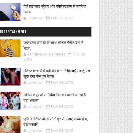
ये हैं हाई ब्लड प्रेशर और कोलेस्ट्राल से बचने के
उपाय
Unknown
Feb 12, 2019
ENTERTAINMENT
जबरदस्त कॉमेडी के साथ सोशल मैसेज देती है
'बाला,
sandhya border times
Nov 09,
2019
लेटेस्ट तस्वीरों में करिश्मा तन्ना ने दिखाईं अदाएं, रेड
लुक देख फैंस हुए बेहाल
Unknown
Nov 04, 2019
अनिल कपूर और गोविंदा मिलकर करने जा रहे हैं
बड़ा धमाका
Unknown
Nov 04, 2019
भूमि ने लेटेस्ट बोल्ड फोटोशूट से उड़ाए सबके होश,
देखें तस्वीरें
Unknown
Nov 04, 2019