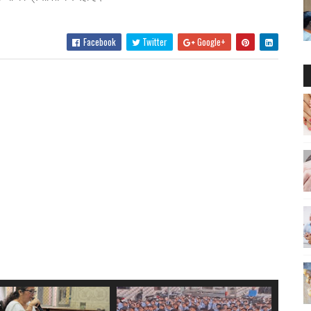
Facebook
Twitter
Google+