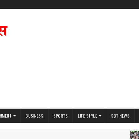
INMENT
BUSINESS
SPORTS
LIFE STYLE
SBT NEWS
परि