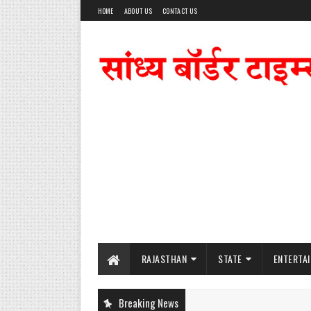
HOME
ABOUT US
CONTACT US
RAJASTHAN
STATE
ENTERTA
Breaking News