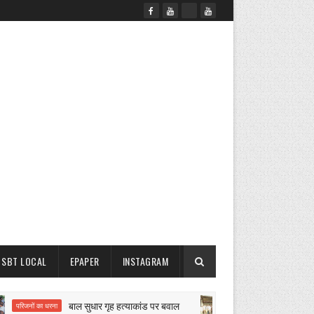
SBT LOCAL
EPAPER
INSTAGRAM
बाल सुधार गृह हत्याकांड पर बवाल
मिनी मायापुर
जनों का धरना
नगर परिषद कार्रवाई