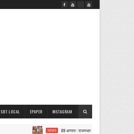
SBT LOCAL
EPAPER
INSTAGRAM
09 अगस्त : राजस्थान दोपहर 3.15 बजे की 15 बड़ी खबरें|
NEWS