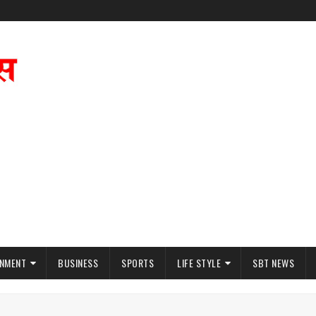
INMENT
BUSINESS
SPORTS
LIFE STYLE
SBT NEWS