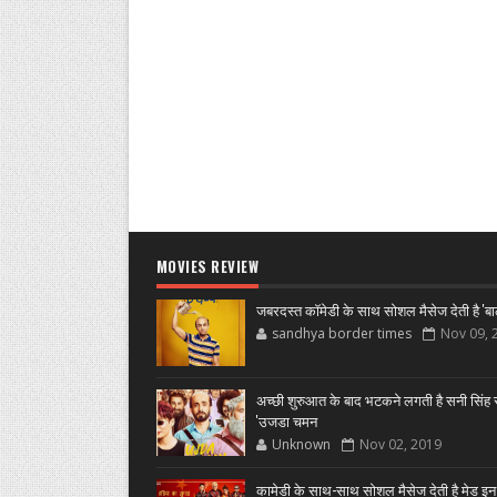
MOVIES REVIEW
जबरदस्त कॉमेडी के साथ सोशल मैसेज देती है 'बा
sandhya border times
Nov 09, 
अच्छी शुरुआत के बाद भटकने लगती है सनी सिंह स
'उजडा चमन
Unknown
Nov 02, 2019
कामेडी के साथ-साथ सोशल मैसेज देती है मेड इन