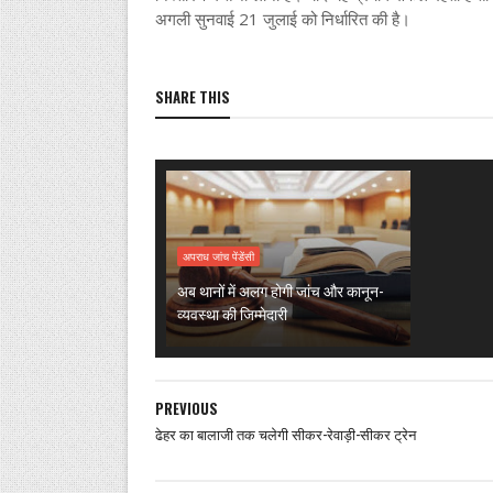
अगली सुनवाई 21 जुलाई को निर्धारित की है।
SHARE THIS
अपराध जांच पेंडेंसी
अब थानों में अलग होगी जांच और कानून-
व्यवस्था की जिम्मेदारी
PREVIOUS
ढेहर का बालाजी तक चलेगी सीकर-रेवाड़ी-सीकर ट्रेन