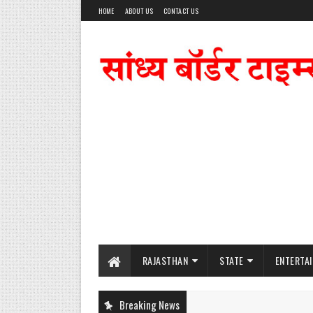
HOME
ABOUT US
CONTACT US
RAJASTHAN
STATE
ENTERTA
Breaking News