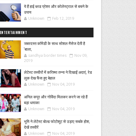
ये हैं हाई ब्लड प्रेशर और कोलेस्ट्राल से बचने के
उपाय
Unknown
Feb 12, 2019
ENTERTAINMENT
जबरदस्त कॉमेडी के साथ सोशल मैसेज देती है
'बाला,
sandhya border times
Nov 09,
2019
लेटेस्ट तस्वीरों में करिश्मा तन्ना ने दिखाईं अदाएं, रेड
लुक देख फैंस हुए बेहाल
Unknown
Nov 04, 2019
अनिल कपूर और गोविंदा मिलकर करने जा रहे हैं
बड़ा धमाका
Unknown
Nov 04, 2019
भूमि ने लेटेस्ट बोल्ड फोटोशूट से उड़ाए सबके होश,
देखें तस्वीरें
Unknown
Nov 04, 2019