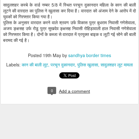
सादुलशहर कस्बे के वार्ड नम्बर 5/8 में स्थित परचून दुकानदार महिला के कान की बाली
लूटने की वारदात का पुलिस ने खुलासा कर दिया है। वारदात को अंजाम देने के आरोप में दो
युवकों को गिरफ्तार किया गया है।
पुलिस के अनुसार वारदात करने वाले श्रवण उर्फ विकास पुत्र बुधराम निवासी गणेशेवाला,
अजय ङ्क्षसह उर्फ रोडू पुत्र सुखदेव ङ्क्षसह निवासी रोहिड़ावाली हाल निवासी गणेशेवाला
को गिरफ्तार किया है। दोनों के कब्जा से वारदात में प्रयुक्त बाइक व लूटी गई सोने की बाली
बरामद की गई है।
Posted
19th May
by
sandhya border times
Labels:
कान की बाली लूट
परचून दुकानदार
पुलिस खुलासा
सादुलशहर लूट मामला
0
Add a comment