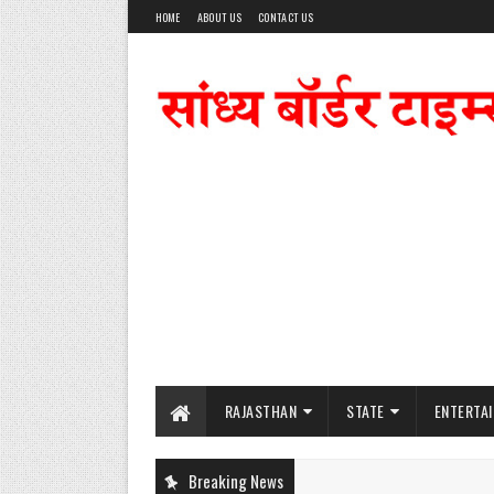
HOME
ABOUT US
CONTACT US
RAJASTHAN
STATE
ENTERTA
Breaking News