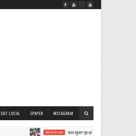
SBT LOCAL
EPAPER
INSTAGRAM
बाल सुधार गृह हत्याकांड पर बवाल
परिजनों का धरना
नगर 