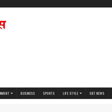
INMENT
BUSINESS
SPORTS
LIFE STYLE
SBT NEWS