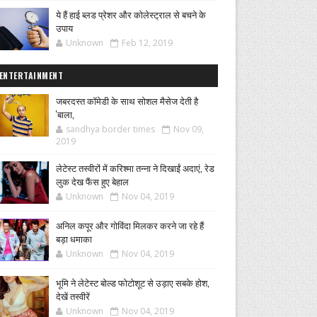
ये हैं हाई ब्लड प्रेशर और कोलेस्ट्राल से बचने के
उपाय
Unknown
Feb 12, 2019
ENTERTAINMENT
जबरदस्त कॉमेडी के साथ सोशल मैसेज देती है
'बाला,
sandhya border times
Nov 09,
2019
लेटेस्ट तस्वीरों में करिश्मा तन्ना ने दिखाईं अदाएं, रेड
लुक देख फैंस हुए बेहाल
Unknown
Nov 04, 2019
अनिल कपूर और गोविंदा मिलकर करने जा रहे हैं
बड़ा धमाका
Unknown
Nov 04, 2019
भूमि ने लेटेस्ट बोल्ड फोटोशूट से उड़ाए सबके होश,
देखें तस्वीरें
Unknown
Nov 04, 2019