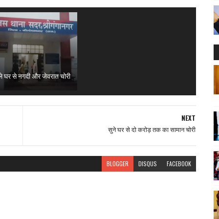
ले घर से नगदी और जेवरात चोरी
NEXT
सुने घर से दो करोड़ तक का सामान चोरी
BLOGGER
DISQUS
FACEBOOK