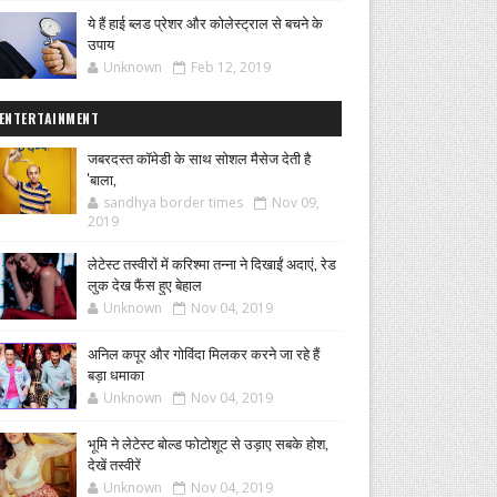
ये हैं हाई ब्लड प्रेशर और कोलेस्ट्राल से बचने के
उपाय
Unknown
Feb 12, 2019
ENTERTAINMENT
जबरदस्त कॉमेडी के साथ सोशल मैसेज देती है
'बाला,
sandhya border times
Nov 09,
2019
लेटेस्ट तस्वीरों में करिश्मा तन्ना ने दिखाईं अदाएं, रेड
लुक देख फैंस हुए बेहाल
Unknown
Nov 04, 2019
अनिल कपूर और गोविंदा मिलकर करने जा रहे हैं
बड़ा धमाका
Unknown
Nov 04, 2019
भूमि ने लेटेस्ट बोल्ड फोटोशूट से उड़ाए सबके होश,
देखें तस्वीरें
Unknown
Nov 04, 2019