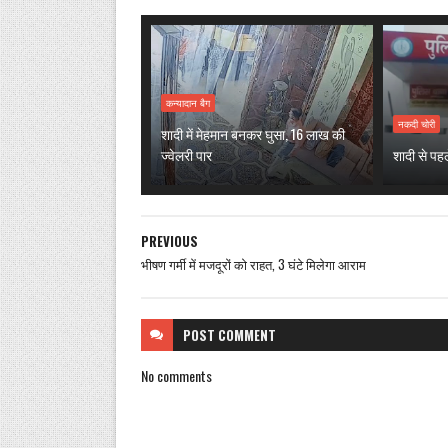
कन्यादान बैग
नकदी चोरी
शादी में मेहमान बनकर घुसा, 16 लाख की
ज्वेलरी पार
शादी से पह
PREVIOUS
भीषण गर्मी में मजदूरों को राहत, 3 घंटे मिलेगा आराम
POST
COMMENT
No comments