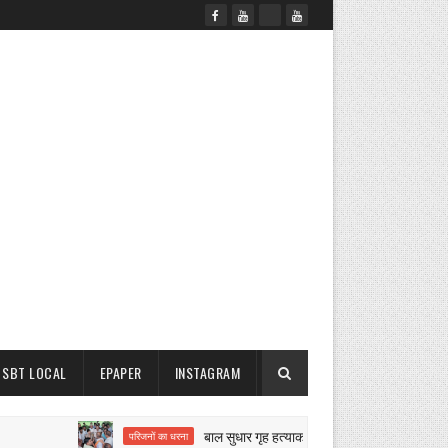
SBT LOCAL
EPAPER
INSTAGRAM
बाल सुधार गृह हत्याकांड पर बवाल
परिजनों का धरना
नगर परिषद