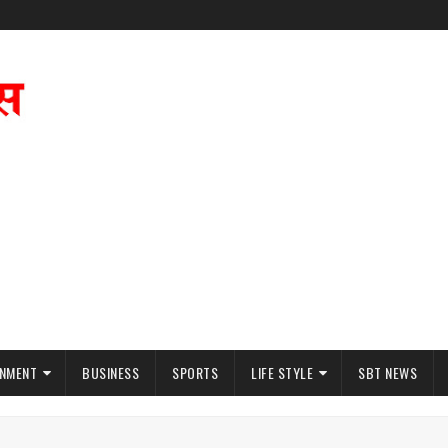
INMENT
BUSINESS
SPORTS
LIFE STYLE
SBT NEWS