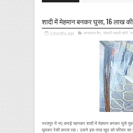
शादी में मेहमान बनकर घुसा, 16 लाख की 
3 months ago
कन्यादान बैग
,
ज्वेलरी नकदी चोरी
,
भ
भरतपुर में नए कपड़े पहनकर शादी में मेहमान बनकर घुसे युवक 
घूमकर रेकी करता रहा। उसने इस तरह खुद को परिवार का