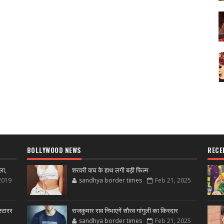
BOLLYWOOD NEWS
RECE
ला,
शरवरी वाघ के हाथ लगी बड़ी फिल्म
2019
sandhya border times
Feb 21, 2025
्टारर
राजकुमार राव निभाएगें सौरव गांगुली का किरदार
sandhya border times
Feb 21, 2025