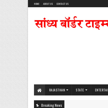
HOME
ABOUT US
CONTACT US
RAJASTHAN
STATE
ENTERTA
Breaking News