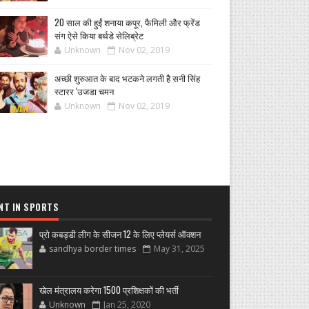
20 साल की हुईं शनाया कपूर, फैमिली और फ्रेंड
संग ऐसे किया बर्थडे सेलिब्रेट
Unknown
Nov 02, 2019
अच्छी शुरुआत के बाद भटकने लगती है सनी सिंह
स्टारर 'उजडा चमन
Unknown
Nov 02, 2019
NT IN SPORTS
प्रो कबड्डी लीग के सीजन 12 के लिए प्लेयर्स ऑक्शन
sandhya border times
May 31, 2025
खेल मंत्रालय करेगा 1500 प्रशिक्षकों की भर्ती
Unknown
Jan 25, 2020