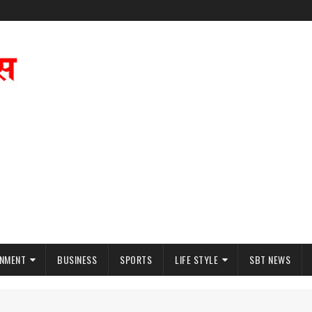
INMENT
BUSINESS
SPORTS
LIFE STYLE
SBT NEWS