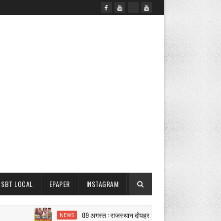
SBT LOCAL
EPAPER
INSTAGRAM
09 अगस्त : राजस्थान दोपहर 3.15 बजे की 15 बड़ी खबरें| SBT Ne
NEWS