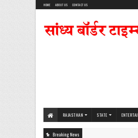
HOME
ABOUT US
CONTACT US
RAJASTHAN
STATE
ENTERTA
Breaking News