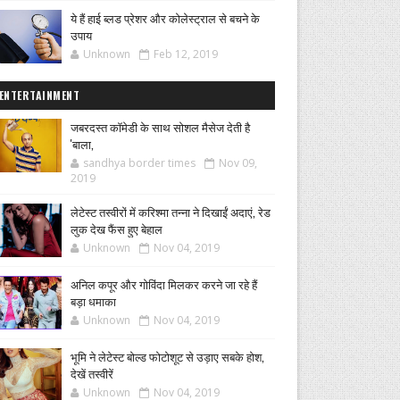
ये हैं हाई ब्लड प्रेशर और कोलेस्ट्राल से बचने के
उपाय
Unknown
Feb 12, 2019
ENTERTAINMENT
जबरदस्त कॉमेडी के साथ सोशल मैसेज देती है
'बाला,
sandhya border times
Nov 09,
2019
लेटेस्ट तस्वीरों में करिश्मा तन्ना ने दिखाईं अदाएं, रेड
लुक देख फैंस हुए बेहाल
Unknown
Nov 04, 2019
अनिल कपूर और गोविंदा मिलकर करने जा रहे हैं
बड़ा धमाका
Unknown
Nov 04, 2019
भूमि ने लेटेस्ट बोल्ड फोटोशूट से उड़ाए सबके होश,
देखें तस्वीरें
Unknown
Nov 04, 2019