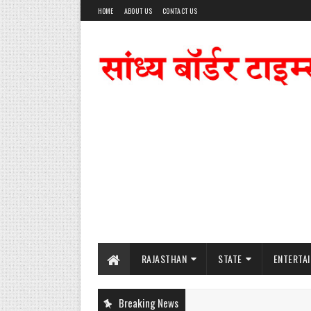
HOME
ABOUT US
CONTACT US
RAJASTHAN
STATE
ENTERTA
Breaking News