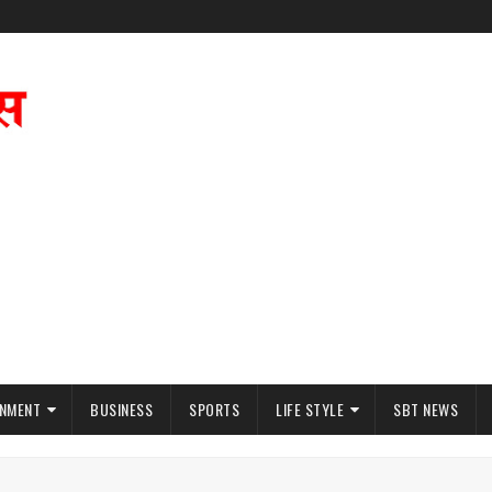
INMENT
BUSINESS
SPORTS
LIFE STYLE
SBT NEWS