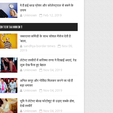
ये हैं हाई ब्लड प्रेशर और कोलेस्ट्राल से बचने के
उपाय
Unknown
Feb 12, 2019
ENTERTAINMENT
जबरदस्त कॉमेडी के साथ सोशल मैसेज देती है
'बाला,
sandhya border times
Nov 09,
2019
लेटेस्ट तस्वीरों में करिश्मा तन्ना ने दिखाईं अदाएं, रेड
लुक देख फैंस हुए बेहाल
Unknown
Nov 04, 2019
अनिल कपूर और गोविंदा मिलकर करने जा रहे हैं
बड़ा धमाका
Unknown
Nov 04, 2019
भूमि ने लेटेस्ट बोल्ड फोटोशूट से उड़ाए सबके होश,
देखें तस्वीरें
Unknown
Nov 04, 2019