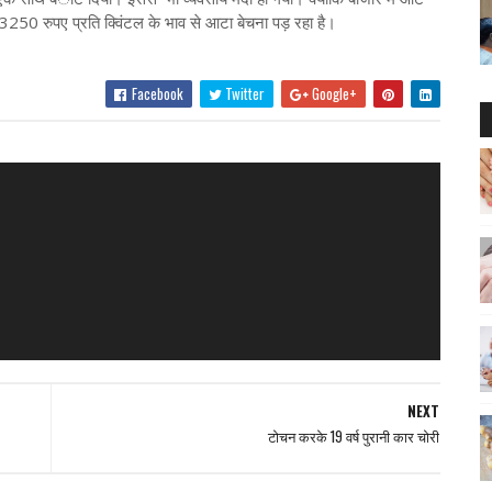
 3250 रुपए प्रति क्विंटल के भाव से आटा बेचना पड़ रहा है।
Facebook
Twitter
Google+
NEXT
टोचन करके 19 वर्ष पुरानी कार चोरी