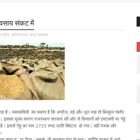
्यवसाय संकट में
न डिपो
,
श्रीगंगानगर आटा व्यवसाय
 रहा है। व्यवसायियों का कहना है कि अप्रैल, मई और जून माह तो बिल्कुल फ्लॉप
 है। इसका मुख्य कारण राजस्थान सरकार की ओर से किसानों को एमएसपी पर गेहूं
 है। इससे गेहूं का भाव 2735 रुपए प्रति क्विंटल हो गया। वहीं पंजाब और
ै।
 एक साथ बंाट दिया। इससे भी व्यवसाय मंदा हो गया। क्योंकि बाजार में आटे