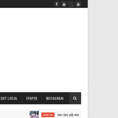
SBT LOCAL
EPAPER
INSTAGRAM
जय-जय अंबे जय जगदंबे का 12 घंटे का अखंड जाप शुरू
अखंड जाप