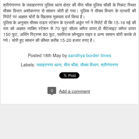
श्रीगंगानगर के जवाहरनगर पुलिस थाना क्षेत्र की मीरा चौक पुलिस चौकी के निकट स्थित
मौसम विभाग अशोकनगर से सामान चोरी हो गया। पुलिस ने मौसम विभाग के प्रभारी की
रिपोर्ट पर अज्ञात चोरों के खिलाफ मुकदमा दर्ज किया है।
पुलिस के अनुसार मौसम राडार स्टेशन के प्रभारी अकुंर गर्ग ने रिपोर्ट दी कि 15-16 मई की
रात को अज्ञात व्यक्ति स्टेशन से 70 फुट सोलर कॉपर वायर,दो सैटेलाइट कॉपर वायर
150 फुट, अर्थिग स्ट्रिप्स 80 फुट, प्लास्टिक कोन्दुइत पाइप व अन्य सामान चोरी करके ले
गये। चोरी हुए सामान की कीमत करीब 15-20 हजार रुपए है।
Posted
18th May
by
sandhya border times
Labels:
जवाहरनगर थाना
मीरा चौक
मौसम विभाग
श्रीगंगानगर
0
Add a comment