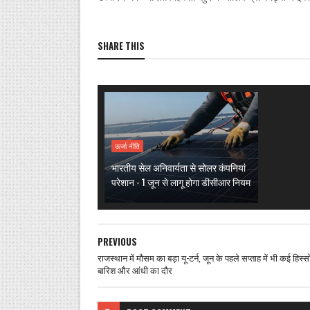
SHARE THIS
ऊर्जा नीति
भारतीय सेल अनिवार्यता से सोलर कंपनियां
परेशान - 1 जून से लागू होगा डीसीआर नियम
PREVIOUS
राजस्थान में मौसम का बड़ा यू-टर्न, जून के पहले सप्ताह में भी कई हिस्सों 
बारिश और आंधी का दौर