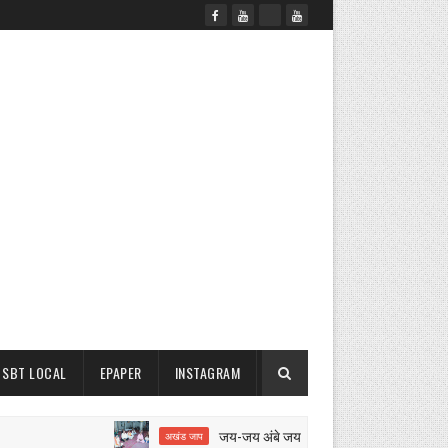
SBT LOCAL
EPAPER
INSTAGRAM
जय-जय अंबे जय जगदंबे का 12 घंटे का अखंड जाप शुर
अखंड जाप