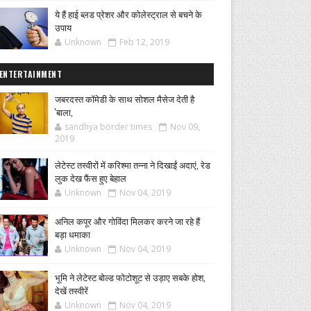
ये हैं हाई ब्लड प्रेशर और कोलेस्ट्राल से बचने के
उपाय
Unknown
Feb 12, 2019
ENTERTAINMENT
जबरदस्त कॉमेडी के साथ सोशल मैसेज देती है
'बाला,
sandhya border times
Nov 09,
2019
लेटेस्ट तस्वीरों में करिश्मा तन्ना ने दिखाईं अदाएं, रेड
लुक देख फैंस हुए बेहाल
Unknown
Nov 04, 2019
अनिल कपूर और गोविंदा मिलकर करने जा रहे हैं
बड़ा धमाका
Unknown
Nov 04, 2019
भूमि ने लेटेस्ट बोल्ड फोटोशूट से उड़ाए सबके होश,
देखें तस्वीरें
Unknown
Nov 04, 2019