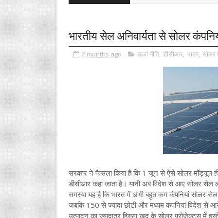
भारतीय सेल अनिवार्यता से सोलर कंपनिय
2 months ago
ऊर्जा नीति
,
डीसीआर
,
भारत
,
सोलर प
सरकार ने फैसला किया है कि 1 जून से ऐसे सोलर मॉड्यूल ही मान
डीसीआर कहा जाता है। यानी अब विदेश से आए सोलर सेल लगा
समस्या यह है कि भारत में अभी बहुत कम कंपनियां सोलर सेल बनात
जबकि 150 से ज्यादा छोटी और मध्यम कंपनियां विदेश से आने वाल
उत्पादन का ज्यादातर हिस्सा खुद के सोलर प्रोजेक्ट्स में इस्