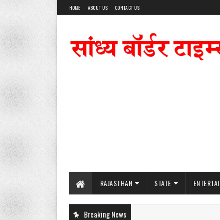
HOME
ABOUT US
CONTACT US
RAJASTHAN
STATE
ENTERTA
Breaking News