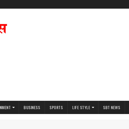
INMENT
BUSINESS
SPORTS
LIFE STYLE
SBT NEWS