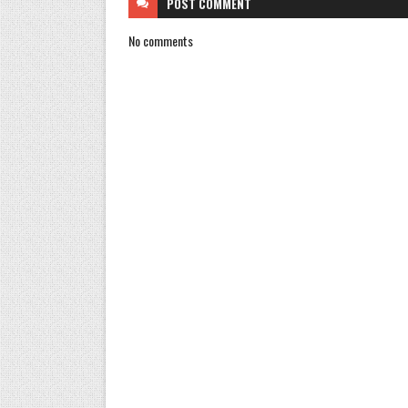
POST
COMMENT
No comments