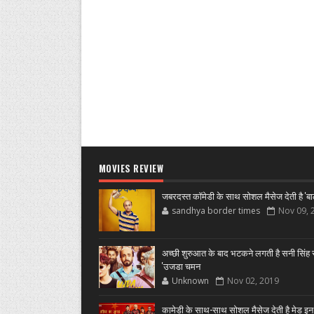
MOVIES REVIEW
जबरदस्त कॉमेडी के साथ सोशल मैसेज देती है 'बा
sandhya border times
Nov 09, 
अच्छी शुरुआत के बाद भटकने लगती है सनी सिंह स
'उजडा चमन
Unknown
Nov 02, 2019
कामेडी के साथ-साथ सोशल मैसेज देती है मेड इन