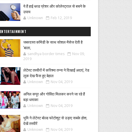
ये हैं हाई ब्लड प्रेशर और कोलेस्ट्राल से बचने के
उपाय
Unknown
Feb 12, 2019
ENTERTAINMENT
जबरदस्त कॉमेडी के साथ सोशल मैसेज देती है
'बाला,
sandhya border times
Nov 09,
2019
लेटेस्ट तस्वीरों में करिश्मा तन्ना ने दिखाईं अदाएं, रेड
लुक देख फैंस हुए बेहाल
Unknown
Nov 04, 2019
अनिल कपूर और गोविंदा मिलकर करने जा रहे हैं
बड़ा धमाका
Unknown
Nov 04, 2019
भूमि ने लेटेस्ट बोल्ड फोटोशूट से उड़ाए सबके होश,
देखें तस्वीरें
Unknown
Nov 04, 2019