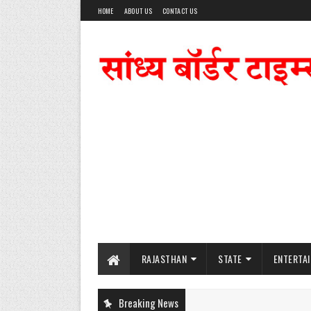
HOME
ABOUT US
CONTACT US
RAJASTHAN
STATE
ENTERTA
Breaking News