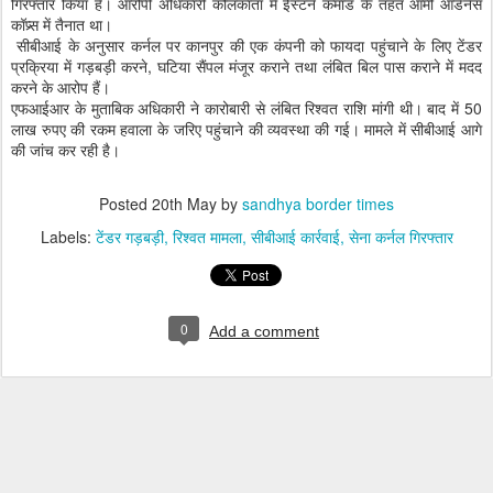
गिरफ्तार किया है। आरोपी अधिकारी कोलकाता में ईस्टर्न कमांड के तहत आर्मी ऑर्डनेंस
कॉप्र्स में तैनात था।
सीबीआई के अनुसार कर्नल पर कानपुर की एक कंपनी को फायदा पहुंचाने के लिए टेंडर
प्रक्रिया में गड़बड़ी करने, घटिया सैंपल मंजूर कराने तथा लंबित बिल पास कराने में मदद
करने के आरोप हैं।
एफआईआर के मुताबिक अधिकारी ने कारोबारी से लंबित रिश्वत राशि मांगी थी। बाद में 50
लाख रुपए की रकम हवाला के जरिए पहुंचाने की व्यवस्था की गई। मामले में सीबीआई आगे
की जांच कर रही है।
Posted
20th May
by
sandhya border times
Labels:
टेंडर गड़बड़ी
रिश्वत मामला
सीबीआई कार्रवाई
सेना कर्नल गिरफ्तार
0
Add a comment