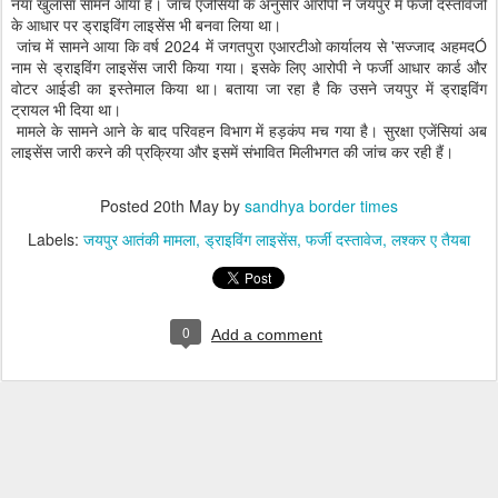
नया खुलासा सामने आया है। जांच एजेंसियों के अनुसार आरोपी ने जयपुर में फर्जी दस्तावेजों
के आधार पर ड्राइविंग लाइसेंस भी बनवा लिया था।
जांच में सामने आया कि वर्ष 2024 में जगतपुरा एआरटीओ कार्यालय से 'सज्जाद अहमदÓ
नाम से ड्राइविंग लाइसेंस जारी किया गया। इसके लिए आरोपी ने फर्जी आधार कार्ड और
वोटर आईडी का इस्तेमाल किया था। बताया जा रहा है कि उसने जयपुर में ड्राइविंग
ट्रायल भी दिया था।
मामले के सामने आने के बाद परिवहन विभाग में हड़कंप मच गया है। सुरक्षा एजेंसियां अब
लाइसेंस जारी करने की प्रक्रिया और इसमें संभावित मिलीभगत की जांच कर रही हैं।
Posted
20th May
by
sandhya border times
Labels:
जयपुर आतंकी मामला
ड्राइविंग लाइसेंस
फर्जी दस्तावेज
लश्कर ए तैयबा
0
Add a comment