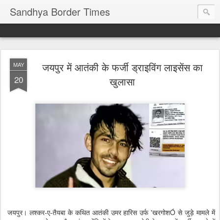
Sandhya Border Times
जयपुर में आतंकी के फर्जी ड्राइविंग लाइसेंस का
MAY
20
खुलासा
जयपुर। लश्कर-ए-तैयबा के कथित आतंकी उमर हारिस उर्फ 'खरगोशÓ से जुड़े मामले में