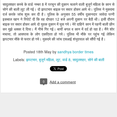
सादुलशहर कस्बे के वार्ड नम्बर 8 में परचून की दुकान चलाने वाली बुजुर्ग महिला के कान से
सोने की बाली लूट ली गई। दो झपटमार बाइक पर सवार होकर आये थे। पुलिस ने मुकदमा
दर्ज करके जांच शुरू कर दी है। पुलिस के अनुसार 55 वर्षीय दुकानदार जावेदा पत्नी
इकबाल खान ने रिपोर्ट दी कि वह दोपहर 12 बजे अपनी दुकान पर बैठी थी। इसी दौरान
बाइक पर सवार होकर आये दो युवक दुकान में घुस गये। मेरे दाहिने कान में पहनी बाली छीन
कर मुझे धक्का दे दिया। मैं नीचे गिर गई। बायीं बगल व कान में दर्द हो रहा है। मैंने शोर
मचाया, तो आसपास के लोग एकत्रित हो गये। पुलिस भी मौके पर पहुंच गई लेकिन
झपटमार मौके से फरार हो गये। मुकदमे की जांच एसआई शंभुदयाल को सौंपी गई है।
Posted
18th May
by
sandhya border times
Labels:
झपटमार
बुजुर्ग महिला
लूट
वार्ड 8
सादुलशहर
सोने की बाली
0
Add a comment