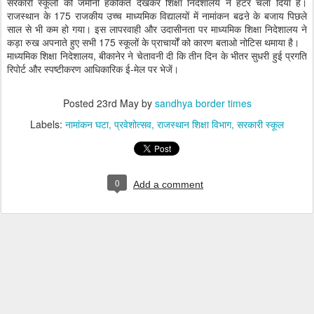
सरकारी स्कूलों की जमीनी हकीकत देखकर शिक्षा निदेशालय ने हंटर चला दिया है।
राजस्थान के 175 राजकीय उच्च माध्यमिक विद्यालयों में नामांकन बढऩे के बजाय पिछले
साल से भी कम हो गया। इस लापरवाही और उदासीनता पर माध्यमिक शिक्षा निदेशालय ने
कड़ा रुख अपनाते हुए सभी 175 स्कूलों के प्राचार्यों को कारण बताओ नोटिस थमाया है।
माध्यमिक शिक्षा निदेशालय, बीकानेर ने चेतावनी दी कि तीन दिन के भीतर सुधरी हुई प्रगति
रिपोर्ट और स्पष्टीकरण आधिकारिक ई-मेल पर भेजें।
Posted
23rd May
by
sandhya border times
Labels:
नामांकन घटा
प्रवेशोत्सव
राजस्थान शिक्षा विभाग
सरकारी स्कूल
0
Add a comment