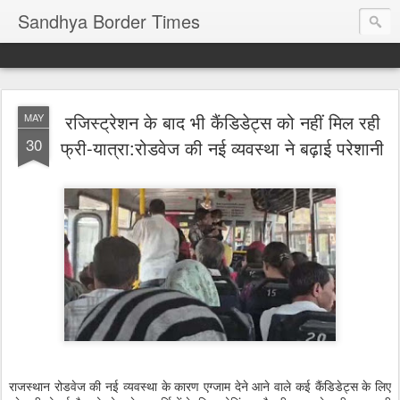
Sandhya Border Times
रजिस्ट्रेशन के बाद भी कैंडिडेट्स को नहीं मिल रही
MAY
30
फ्री-यात्रा:रोडवेज की नई व्यवस्था ने बढ़ाई परेशानी
राजस्थान रोडवेज की नई व्यवस्था के कारण एग्जाम देने आने वाले कई कैंडिडेट्स के लिए