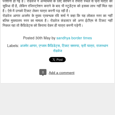
परेशानी हो गई है। रोडवेज ने अभ्यर्थियों के लिए कोचिंग व तैयारी स्थल से फ्री यात्रा की
सुविधा दी है, लेकिन रजिस्ट्रेशन कराने के बाद भी स्टूडेंट्स को इसका लाभ नहीं मिल रहा
है। ऐसे में उनको टिकट लेकर यात्रा करनी पड़ रही है।
रोडवेज आगार अजमेर के मुख्य प्रबन्धक रवि शर्मा ने कहा कि यह लोकल स्तर का नहीं
बल्कि मुख्यालय स्तर का मामला है। रोडवेज कंडक्टर को अगर ईटीएम से टिकट नहीं
निकल रहा तो कैंडिडेट्स को किराया देकर ही यात्रा करनी पड़ेगी।
Posted
30th May
by
sandhya border times
Labels:
अजमेर आगार
एग्जाम कैंडिडेट्स
टिकट समस्या
फ्री यात्रा
राजस्थान
रोडवेज
0
Add a comment