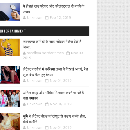
ये हैं हाई ब्लड प्रेशर और कोलेस्ट्राल से बचने के
उपाय
Unknown
Feb 12, 2019
ENTERTAINMENT
जबरदस्त कॉमेडी के साथ सोशल मैसेज देती है
'बाला,
sandhya border times
Nov 09,
2019
लेटेस्ट तस्वीरों में करिश्मा तन्ना ने दिखाईं अदाएं, रेड
लुक देख फैंस हुए बेहाल
Unknown
Nov 04, 2019
अनिल कपूर और गोविंदा मिलकर करने जा रहे हैं
बड़ा धमाका
Unknown
Nov 04, 2019
भूमि ने लेटेस्ट बोल्ड फोटोशूट से उड़ाए सबके होश,
देखें तस्वीरें
Unknown
Nov 04, 2019