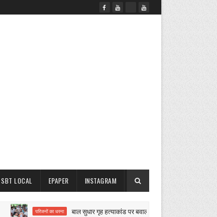
SBT LOCAL
EPAPER
INSTAGRAM
बाल सुधार गृह हत्याकांड पर बवाल
म
परिजनों का धरना
नगर परिषद कार्रवाई