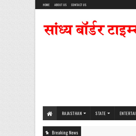
HOME
ABOUT US
CONTACT US
RAJASTHAN
STATE
ENTERTA
Breaking News