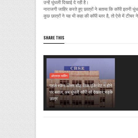
उन्हें धुंधली दिखाई दे रही है।
नाराजगी जाहिर करते हुए छात्रों ने बताया कि कॉपी इतनी धुंधल
कुछ छात्रों ने यह भी कहा की कॉपी ब्लर है, तो ऐसे में टीचर ने
SHARE THIS
ओएसएम मार्किंग
पहले स्कैन आंसर शीट लिंक एक्टिवेट न होने
पर बवाल, अब धुंधली कॉपी को देखकर भड़के
छात्र