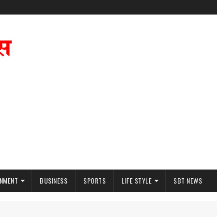
INMENT
BUSINESS
SPORTS
LIFE STYLE
SBT NEWS