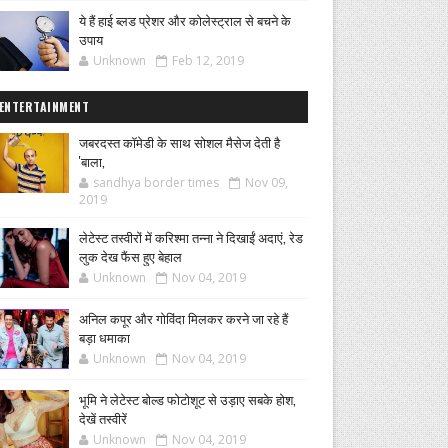
ये हैं हाई ब्लड प्रेशर और कोलेस्ट्राल से बचने के
उपाय
Unknown
Feb 12, 2019
ENTERTAINMENT
जबरदस्त कॉमेडी के साथ सोशल मैसेज देती है
'बाला,
sandhya border times
Nov 09,
2019
लेटेस्ट तस्वीरों में करिश्मा तन्ना ने दिखाईं अदाएं, रेड
लुक देख फैंस हुए बेहाल
Unknown
Nov 04, 2019
अनिल कपूर और गोविंदा मिलकर करने जा रहे हैं
बड़ा धमाका
Unknown
Nov 04, 2019
भूमि ने लेटेस्ट बोल्ड फोटोशूट से उड़ाए सबके होश,
देखें तस्वीरें
Unknown
Nov 04, 2019