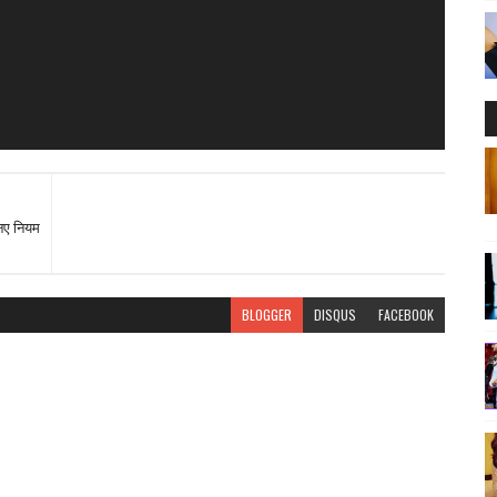
नए नियम
BLOGGER
DISQUS
FACEBOOK