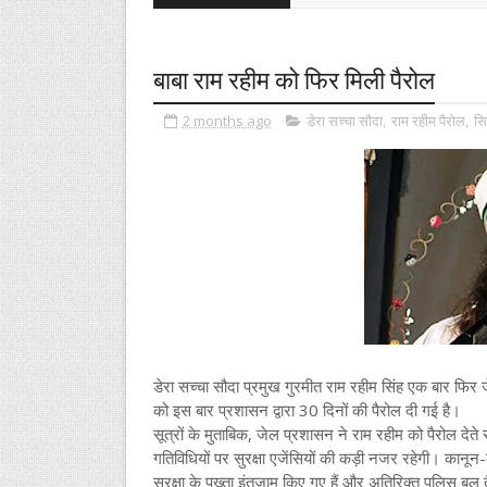
बाबा राम रहीम को फिर मिली पैरोल
2 months ago
डेरा सच्चा सौदा
,
राम रहीम पैरोल
,
सि
डेरा सच्चा सौदा प्रमुख गुरमीत राम रहीम सिंह एक बार फिर
को इस बार प्रशासन द्वारा 30 दिनों की पैरोल दी गई है।
सूत्रों के मुताबिक, जेल प्रशासन ने राम रहीम को पैरोल देत
गतिविधियों पर सुरक्षा एजेंसियों की कड़ी नजर रहेगी। कान
सुरक्षा के पुख्ता इंतजाम किए गए हैं और अतिरिक्त पुलिस बल