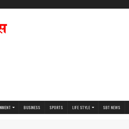
INMENT
BUSINESS
SPORTS
LIFE STYLE
SBT NEWS