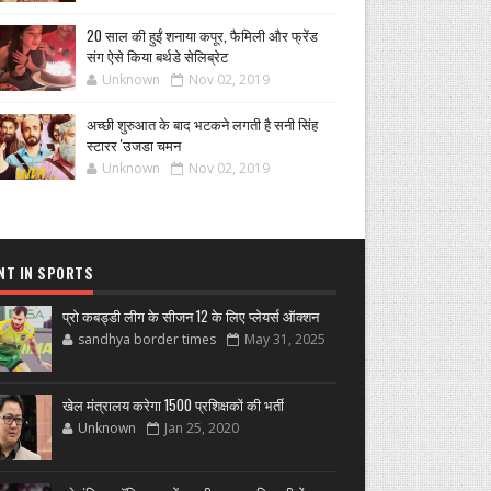
20 साल की हुईं शनाया कपूर, फैमिली और फ्रेंड
संग ऐसे किया बर्थडे सेलिब्रेट
Unknown
Nov 02, 2019
अच्छी शुरुआत के बाद भटकने लगती है सनी सिंह
स्टारर 'उजडा चमन
Unknown
Nov 02, 2019
NT IN SPORTS
प्रो कबड्डी लीग के सीजन 12 के लिए प्लेयर्स ऑक्शन
sandhya border times
May 31, 2025
खेल मंत्रालय करेगा 1500 प्रशिक्षकों की भर्ती
Unknown
Jan 25, 2020