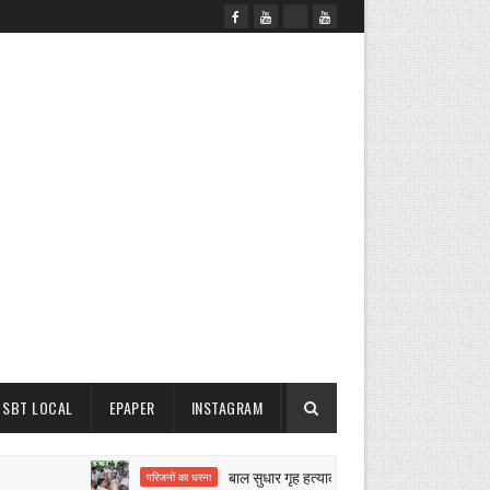
SBT LOCAL
EPAPER
INSTAGRAM
बाल सुधार गृह हत्याकांड पर बवाल
परिजनों का धरना
नगर परिष