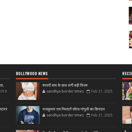
BOLLYWOOD NEWS
RECE
ला,
शरवरी वाघ के हाथ लगी बड़ी फिल्म
2019
sandhya border times
Feb 21, 2025
्टारर
राजकुमार राव निभाएगें सौरव गांगुली का किरदार
sandhya border times
Feb 21, 2025