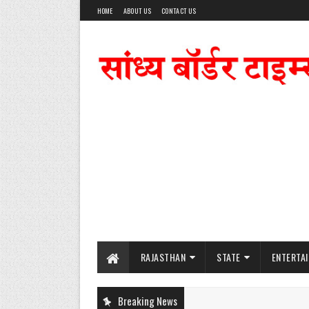
HOME
ABOUT US
CONTACT US
RAJASTHAN
STATE
ENTERTA
Breaking News