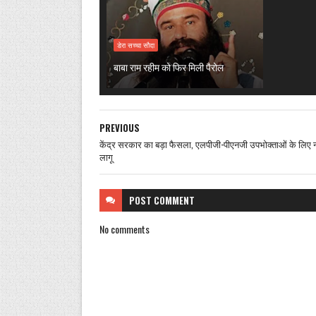
डेरा सच्चा सौदा
बाबा राम रहीम को फिर मिली पैरोल
PREVIOUS
केंद्र सरकार का बड़ा फैसला, एलपीजी-पीएनजी उपभोक्ताओं के लिए 
लागू
POST
COMMENT
No comments